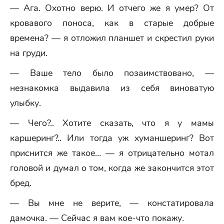
— Ага. Охотно верю. И отчего же я умер? От
кровавого поноса, как в старые добрые
времена? — я отложил планшет и скрестил руки
на груди.
— Ваше тело было позаимствовано, —
незнакомка выдавила из себя виноватую
улыбку.
— Чего?.. Хотите сказать, что я у мамы
каршеринг?.. Или тогда уж хуманшеринг? Вот
приснится же такое… — я отрицательно мотал
головой и думал о том, когда же закончится этот
бред.
— Вы мне не верите, — констатировала
дамочка. — Сейчас я вам кое-что покажу.