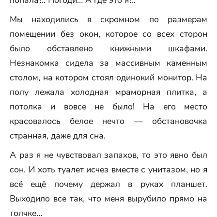
попала?.. Погоди… А где это я?..
Мы находились в скромном по размерам
помещении без окон, которое со всех сторон
было обставлено книжными шкафами.
Незнакомка сидела за массивным каменным
столом, на котором стоял одинокий монитор. На
полу лежала холодная мраморная плитка, а
потолка и вовсе не было! На его место
красовалось белое нечто — обстановочка
странная, даже для сна.
А раз я не чувствовал запахов, то это явно был
сон. И хоть туалет исчез вместе с унитазом, но я
всё ещё почему держал в руках планшет.
Выходило всё так, что меня вырубило прямо на
толчке…