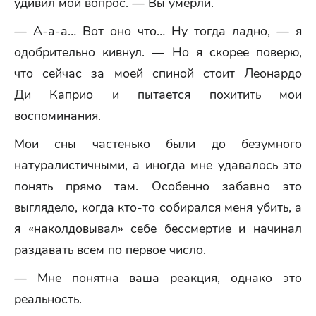
удивил мой вопрос. — Вы умерли.
— А-а-а… Вот оно что… Ну тогда ладно, — я
одобрительно кивнул. — Но я скорее поверю,
что сейчас за моей спиной стоит Леонардо
Ди Каприо и пытается похитить мои
воспоминания.
Мои сны частенько были до безумного
натуралистичными, а иногда мне удавалось это
понять прямо там. Особенно забавно это
выглядело, когда кто-то собирался меня убить, а
я «наколдовывал» себе бессмертие и начинал
раздавать всем по первое число.
— Мне понятна ваша реакция, однако это
реальность.