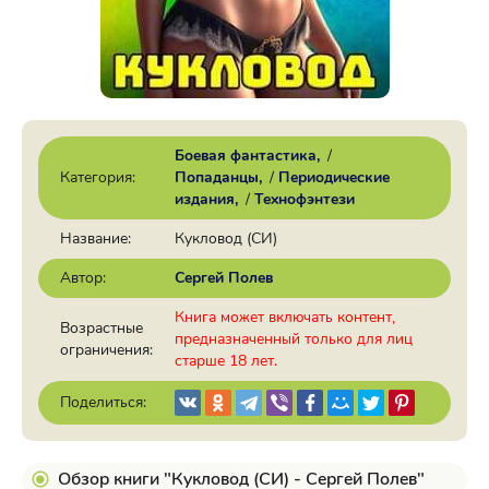
Боевая фантастика
/
Категория:
Попаданцы
/
Периодические
издания
/
Технофэнтези
Название:
Кукловод (СИ)
Автор:
Сергей Полев
Книга может включать контент,
Возрастные
предназначенный только для лиц
ограничения:
старше 18 лет.
Поделиться:
Обзор книги "Кукловод (СИ) - Сергей Полев"