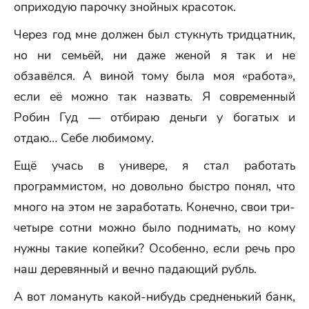
оприходую парочку знойных красоток.
Через год мне должен был стукнуть тридцатник,
но ни семьёй, ни даже женой я так и не
обзавёлся. А виной тому была моя «работа»,
если её можно так назвать. Я современный
Робин Гуд — отбираю деньги у богатых и
отдаю… Себе любимому.
Ещё учась в универе, я стал работать
программистом, но довольно быстро понял, что
много на этом не заработать. Конечно, свои три-
четыре сотни можно было поднимать, но кому
нужны такие копейки? Особенно, если речь про
наш деревянный и вечно падающий рубль.
А вот ломануть какой-нибудь средненький банк,