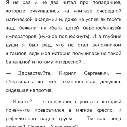
Я не раз и не два читал про попаданцев,
которые очухивались на унитазе очередной
магической академии и, даже не успев вытереть
зад, бежали нагибать детей баронов/князей/
императоров (нужное подчеркнуть). И в глубине
души я был рад, что не стал заложником
штампов, ведь моя история получилась не такой
банальной и потому интересной…
— Здравствуйте, Кирилл Сергеевич, —
обратилась ко мне темноволосая девушка,
сидевшая напротив.
— Какого?.. — я подскочил с унитаза, который
почему-то превратился в мягкое кресло, и
рефлекторно надел трусы. — Ты как сюда