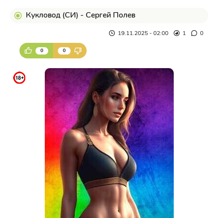
Кукловод (СИ) - Сергей Полев
19.11.2025 - 02:00
1
0
0
0