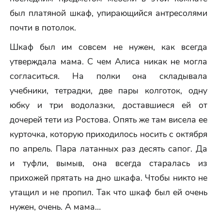
был платяной шкаф, упирающийся антресолями
почти в потолок.
Шкаф был им совсем не нужен, как всегда
утверждала мама. С чем Алиса никак не могла
согласиться. На полки она складывала
учебники, тетрадки, две пары колготок, одну
юбку и три водолазки, доставшиеся ей от
дочерей тети из Ростова. Опять же там висела ее
курточка, которую приходилось носить с октября
по апрель. Пара латанных раз десять сапог. Да
и туфли, вымыв, она всегда старалась из
прихожей прятать на дно шкафа. Чтобы никто не
утащил и не пропил. Так что шкаф был ей очень
нужен, очень. А мама…