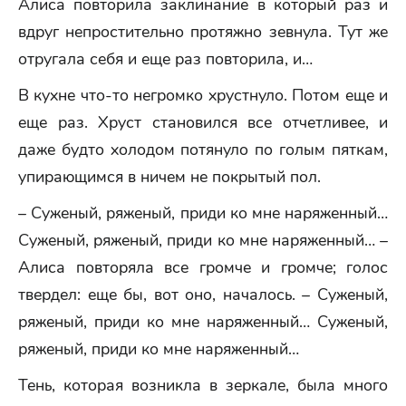
Алиса повторила заклинание в который раз и
вдруг непростительно протяжно зевнула. Тут же
отругала себя и еще раз повторила, и…
В кухне что-то негромко хрустнуло. Потом еще и
еще раз. Хруст становился все отчетливее, и
даже будто холодом потянуло по голым пяткам,
упирающимся в ничем не покрытый пол.
– Суженый, ряженый, приди ко мне наряженный…
Суженый, ряженый, приди ко мне наряженный… –
Алиса повторяла все громче и громче; голос
твердел: еще бы, вот оно, началось. – Суженый,
ряженый, приди ко мне наряженный… Суженый,
ряженый, приди ко мне наряженный…
Тень, которая возникла в зеркале, была много