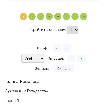
1
2
3
4
5
6
7
8
Перейти на страницу:
Шрифт:
-
+
Интервал:
-
+
Закладка:
Сделать
Галина Романова
Суженый к Рождеству
Глава 1