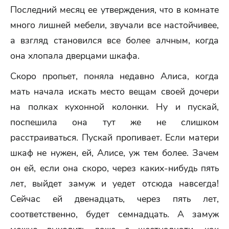
Последний месяц ее утверждения, что в комнате
много лишней мебели, звучали все настойчивее,
а взгляд становился все более алчным, когда
она хлопала дверцами шкафа.
Скоро пропьет, поняла недавно Алиса, когда
мать начала искать место вещам своей дочери
на полках кухонной колонки. Ну и пускай,
поспешила она тут же не слишком
расстраиваться. Пускай пропивает. Если матери
шкаф не нужен, ей, Алисе, уж тем более. Зачем
он ей, если она скоро, через каких-нибудь пять
лет, выйдет замуж и уедет отсюда навсегда!
Сейчас ей двенадцать, через пять лет,
соответственно, будет семнадцать. А замуж