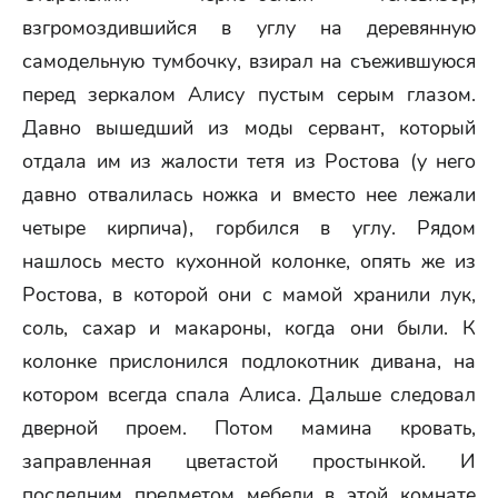
взгромоздившийся в углу на деревянную
самодельную тумбочку, взирал на съежившуюся
перед зеркалом Алису пустым серым глазом.
Давно вышедший из моды сервант, который
отдала им из жалости тетя из Ростова (у него
давно отвалилась ножка и вместо нее лежали
четыре кирпича), горбился в углу. Рядом
нашлось место кухонной колонке, опять же из
Ростова, в которой они с мамой хранили лук,
соль, сахар и макароны, когда они были. К
колонке прислонился подлокотник дивана, на
котором всегда спала Алиса. Дальше следовал
дверной проем. Потом мамина кровать,
заправленная цветастой простынкой. И
последним предметом мебели в этой комнате