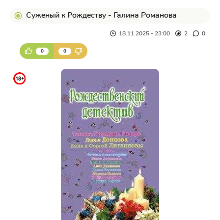
Суженый к Рождеству - Галина Романова
18.11.2025 - 23:00
2
0
0
0