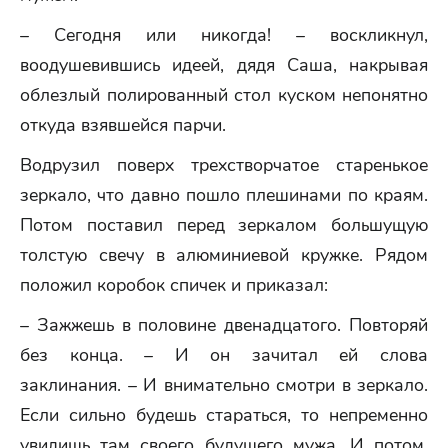
– Сегодня или никогда! – воскликнул,
воодушевившись идеей, дядя Саша, накрывая
облезлый полированный стол куском непонятно
откуда взявшейся парчи.
Водрузил поверх трехстворчатое старенькое
зеркало, что давно пошло плешинами по краям.
Потом поставил перед зеркалом большущую
толстую свечу в алюминиевой кружке. Рядом
положил коробок спичек и приказал:
– Зажжешь в половине двенадцатого. Повторяй
без конца. – И он зачитал ей слова
заклинания. – И внимательно смотри в зеркало.
Если сильно будешь стараться, то непременно
увидишь там своего будущего мужа. И потом,