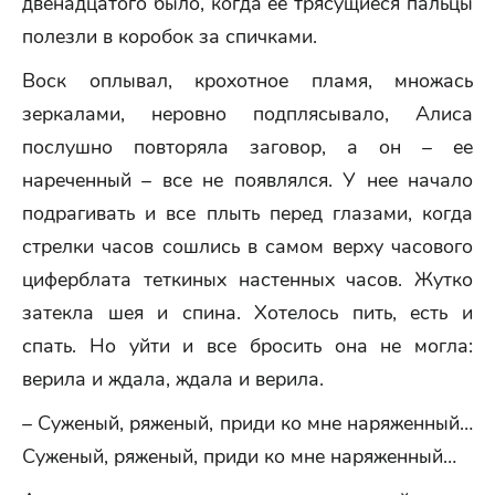
двенадцатого было, когда ее трясущиеся пальцы
полезли в коробок за спичками.
Воск оплывал, крохотное пламя, множась
зеркалами, неровно подплясывало, Алиса
послушно повторяла заговор, а он – ее
нареченный – все не появлялся. У нее начало
подрагивать и все плыть перед глазами, когда
стрелки часов сошлись в самом верху часового
циферблата теткиных настенных часов. Жутко
затекла шея и спина. Хотелось пить, есть и
спать. Но уйти и все бросить она не могла:
верила и ждала, ждала и верила.
– Суженый, ряженый, приди ко мне наряженный…
Суженый, ряженый, приди ко мне наряженный…