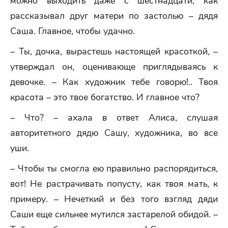
можно выходить даже с шестнадцати, как
рассказывал друг матери по застолью – дядя
Саша. Главное, чтобы удачно.
– Ты, дочка, вырастешь настоящей красоткой, –
утверждал он, оценивающе приглядываясь к
девочке. – Как художник тебе говорю!.. Твоя
красота – это твое богатство. И главное что?
– Что? – ахала в ответ Алиса, слушая
авторитетного дядю Сашу, художника, во все
уши.
– Чтобы ты смогла ею правильно распорядиться,
вот! Не растрачивать попусту, как твоя мать, к
примеру. – Нечеткий и без того взгляд дяди
Саши еще сильнее мутился застарелой обидой. –