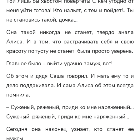
Той лишь бы хвостом повертеть! С кем угодно от
меня уйти готова! Кто нальет, с тем и пойдет!.. Ты
не становись такой, дочка…
Она такой никогда не станет, твердо знала
Алиса. И в том, что растрачивать себя и свою
красоту попусту не станет, была просто уверена.
Главное было – выйти удачно замуж, вот!
Об этом и дядя Саша говорил. И мать ему то и
дело поддакивала. И сама Алиса об этом всегда
помнила.
– Суженый, ряженый, приди ко мне наряженный…
Суженый, ряженый, приди ко мне наряженный…
Сегодня она наконец узнает, кто станет ее
мужем.