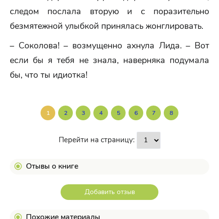
следом послала вторую и с поразительно
безмятежной улыбкой принялась жонглировать.
– Соколова! – возмущенно ахнула Лида. – Вот
если бы я тебя не знала, наверняка подумала
бы, что ты идиотка!
1
2
3
4
5
6
7
8
Перейти на страницу:
Отывы о книге
Добавить отзыв
Похожие материалы