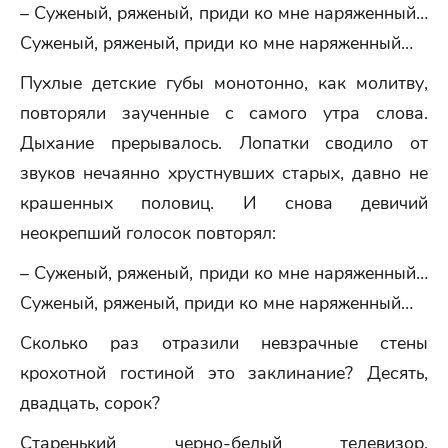
– Суженый, ряженый, приди ко мне наряженный…
Суженый, ряженый, приди ко мне наряженный…
Пухлые детские губы монотонно, как молитву,
повторяли заученные с самого утра слова.
Дыхание прерывалось. Лопатки сводило от
звуков нечаянно хрустнувших старых, давно не
крашенных половиц. И снова девичий
неокрепший голосок повторял:
– Суженый, ряженый, приди ко мне наряженный…
Суженый, ряженый, приди ко мне наряженный…
Сколько раз отразили невзрачные стены
крохотной гостиной это заклинание? Десять,
двадцать, сорок?
Старенький черно-белый телевизор,