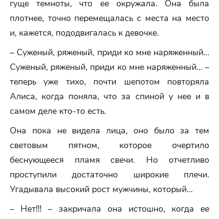
гуще темноты, что ее окружала. Она была
плотнее, точно перемещалась с места на место
и, кажется, пододвигалась к девочке.
– Суженый, ряженый, приди ко мне наряженный…
Суженый, ряженый, приди ко мне наряженный… –
теперь уже тихо, почти шепотом повторяла
Алиса, когда поняла, что за спиной у нее и в
самом деле кто-то есть.
Она пока не видела лица, оно было за тем
световым пятном, которое очертило
беснующееся пламя свечи. Но отчетливо
проступили достаточно широкие плечи.
Угадывала высокий рост мужчины, который…
– Нет!!! – закричала она истошно, когда ее