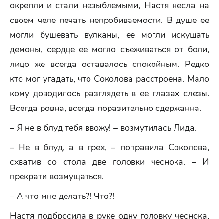
окрепли и стали незыблемыми, Настя несла на
своем челе печать непробиваемости. В душе ее
могли бушевать вулканы, ее могли искушать
демоны, сердце ее могло съеживаться от боли,
лицо же всегда оставалось спокойным. Редко
кто мог угадать, что Соколова расстроена. Мало
кому доводилось разглядеть в ее глазах слезы.
Всегда ровна, всегда поразительно сдержанна.
– Я не в блуд тебя ввожу! – возмутилась Лида.
– Не в блуд, а в грех, – поправила Соколова,
схватив со стола две головки чеснока. – И
прекрати возмущаться.
– А что мне делать?! Что?!
Настя подбросила в руке одну головку чеснока,