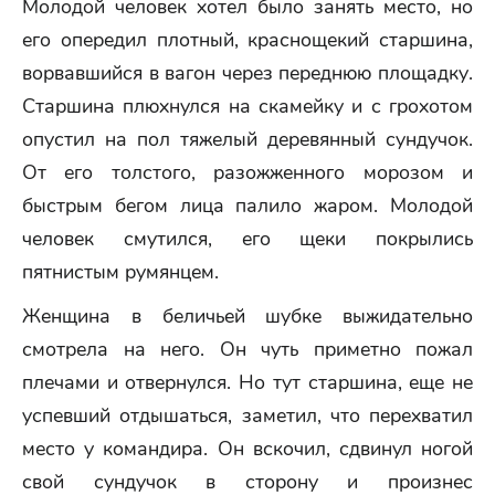
Молодой человек хотел было занять место, но
его опередил плотный, краснощекий старшина,
ворвавшийся в вагон через переднюю площадку.
Старшина плюхнулся на скамейку и с грохотом
опустил на пол тяжелый деревянный сундучок.
От его толстого, разожженного морозом и
быстрым бегом лица палило жаром. Молодой
человек смутился, его щеки покрылись
пятнистым румянцем.
Женщина в беличьей шубке выжидательно
смотрела на него. Он чуть приметно пожал
плечами и отвернулся. Но тут старшина, еще не
успевший отдышаться, заметил, что перехватил
место у командира. Он вскочил, сдвинул ногой
свой сундучок в сторону и произнес