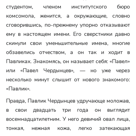
студентом, членом институтского бюро
комсомола, женится, а окружающие, словно
сговорившись, по-прежнему упорно отказывают
ему в настоящем имени. Его сверстники давно
скинули свои уменьшительные имена, многие
обзавелись отчеством, а он так и ходит в
Павликах. Знакомясь, он называет себя: «Павел»
или «Павел Чердынцев», — но уже через
несколько минут слышит от нового знакомого:
«Павлик».
Правда, Павлик Чердынцев удручающе моложав,
в свои двадцать три года он выглядит
восемнадцатилетним. У него девичий овал лица,
тонкая, нежная кожа, легко затекающая