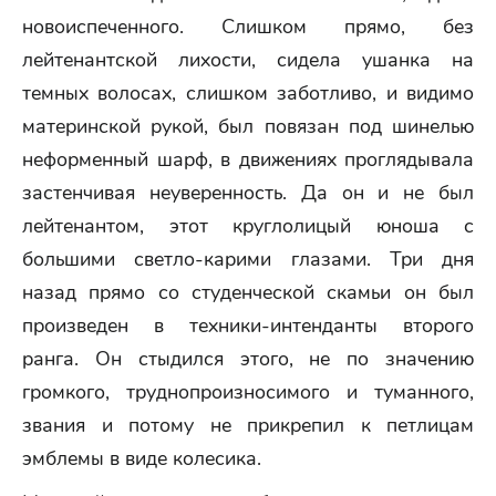
новоиспеченного. Слишком прямо, без
лейтенантской лихости, сидела ушанка на
темных волосах, слишком заботливо, и видимо
материнской рукой, был повязан под шинелью
неформенный шарф, в движениях проглядывала
застенчивая неуверенность. Да он и не был
лейтенантом, этот круглолицый юноша с
большими светло-карими глазами. Три дня
назад прямо со студенческой скамьи он был
произведен в техники-интенданты второго
ранга. Он стыдился этого, не по значению
громкого, труднопроизносимого и туманного,
звания и потому не прикрепил к петлицам
эмблемы в виде колесика.