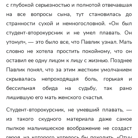
с глубокой серьезностью и полнотой отвечавшая
на все вопросы сына, тут становилась до
странности сухой и немногословной. «Он был
студент-второкурсник и не умел плавать. Он
утонул», — это было все, что Павлик узнал. Мать
словно не хотела простить покойному, что он
оставил ее одну лицом к лицу с жизнью. Позднее
Павлик понял, что за этим жестким умолчанием
скрывалась непроходящая боль, горькая и
бессильная обида на судьбу, так рано
лишившую его мать женского счастья.
Студент-второкурсник, не умевший плавать, —
из такого скудного материала даже самое
пылкое мальчишеское воображение не создаст
героя, на которого хотелось бы походить. «Отцу