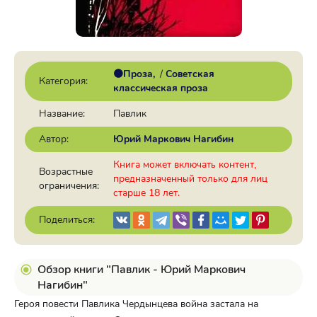
🟠Проза
/
Советская
Категория:
классическая проза
Название:
Павлик
Автор:
Юрий Маркович Нагибин
Книга может включать контент,
Возрастные
предназначенный только для лиц
ограничения:
старше 18 лет.
Поделиться:
Обзор книги "Павлик - Юрий Маркович
Нагибин"
Героя повести Павлика Чердынцева война застала на