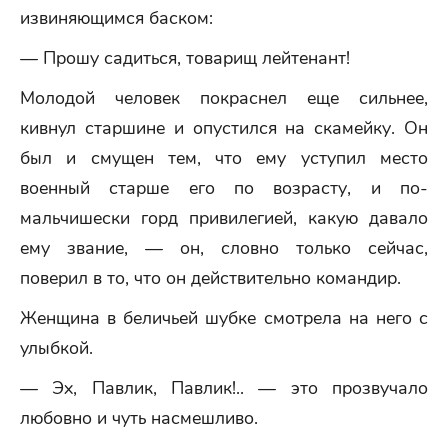
извиняющимся баском:
— Прошу садиться, товарищ лейтенант!
Молодой человек покраснел еще сильнее,
кивнул старшине и опустился на скамейку. Он
был и смущен тем, что ему уступил место
военный старше его по возрасту, и по-
мальчишески горд привилегией, какую давало
ему звание, — он, словно только сейчас,
поверил в то, что он действительно командир.
Женщина в беличьей шубке смотрела на него с
улыбкой.
— Эх, Павлик, Павлик!.. — это прозвучало
любовно и чуть насмешливо.