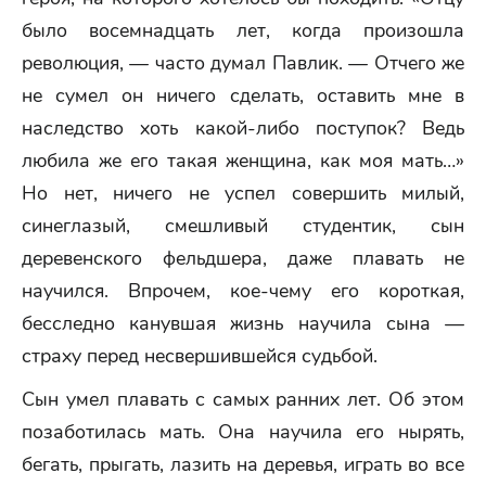
было восемнадцать лет, когда произошла
революция, — часто думал Павлик. — Отчего же
не сумел он ничего сделать, оставить мне в
наследство хоть какой-либо поступок? Ведь
любила же его такая женщина, как моя мать…»
Но нет, ничего не успел совершить милый,
синеглазый, смешливый студентик, сын
деревенского фельдшера, даже плавать не
научился. Впрочем, кое-чему его короткая,
бесследно канувшая жизнь научила сына —
страху перед несвершившейся судьбой.
Сын умел плавать с самых ранних лет. Об этом
позаботилась мать. Она научила его нырять,
бегать, прыгать, лазить на деревья, играть во все