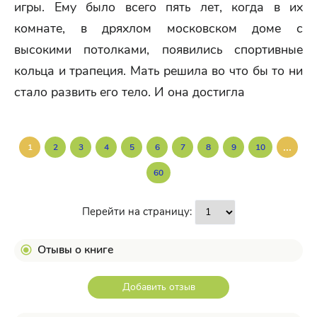
игры. Ему было всего пять лет, когда в их
комнате, в дряхлом московском доме с
высокими потолками, появились спортивные
кольца и трапеция. Мать решила во что бы то ни
стало развить его тело. И она достигла
...
1
2
3
4
5
6
7
8
9
10
60
Перейти на страницу:
Отывы о книге
Добавить отзыв