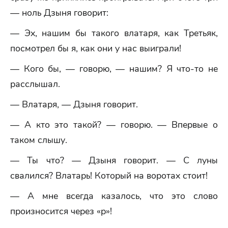
— ноль Дзыня говорит:
— Эх, нашим бы такого влатаря, как Третьяк,
посмотрел бы я, как они у нас выиграли!
— Кого бы, — говорю, — нашим? Я что-то не
расслышал.
— Влатаря, — Дзыня говорит.
— А кто это такой? — говорю. — Впервые о
таком слышу.
— Ты что? — Дзыня говорит. — С луны
свалился? Влатарь! Который на воротах стоит!
— А мне всегда казалось, что это слово
произносится через «р»!