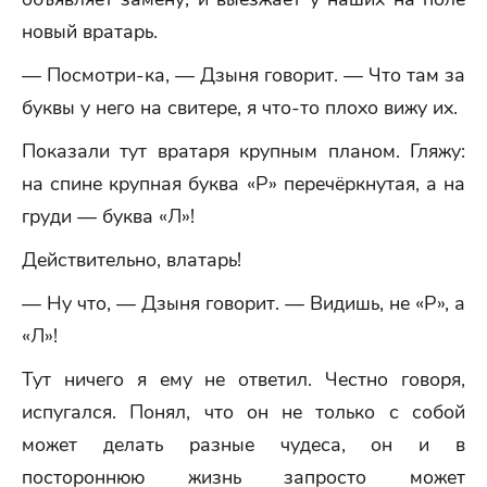
новый вратарь.
— Посмотри-ка, — Дзыня говорит. — Что там за
буквы у него на свитере, я что-то плохо вижу их.
Показали тут вратаря крупным планом. Гляжу:
на спине крупная буква «Р» перечёркнутая, а на
груди — буква «Л»!
Действительно, влатарь!
— Ну что, — Дзыня говорит. — Видишь, не «Р», а
«Л»!
Тут ничего я ему не ответил. Честно говоря,
испугался. Понял, что он не только с собой
может делать разные чудеса, он и в
постороннюю жизнь запросто может