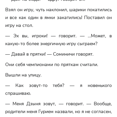
Взял он игру, чуть наклонил, шарики покатились
и все как один в ямки закатились! Поставил он
игру на стол.
— Эх вы, игроки! — говорит. — …Может, в
какую-то более энергичную игру сыграем?
— Давай в прятки! — Соминичи говорят.
Они себя чемпионами по пряткам считали.
Вышли на улицу.
— Как зовут-то тебя? — я новенького
спрашиваю.
— Меня Дзыня зовут, — говорит. — Вообще,
родители меня Гурием назвали, но я не согласен,