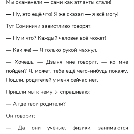
Мы окаменели — сами как атланты стали!
— Ну, это ещё что! Я же сказал — я всё могу!
Тут Соминичи завистливо говорят:
— Ну и что? Каждый человек всё может!
— Как же! — Я только рукой махнул.
— Хочешь, — Дзыня мне говорит, — ко мне
пойдём? Я, может, тебе ещё чего-нибудь покажу.
Пошли, родителей у меня сейчас нет.
Пришли мы к нему. Я спрашиваю:
— А где твои родители?
Он говорит:
— Да они учёные, физики, занимаются