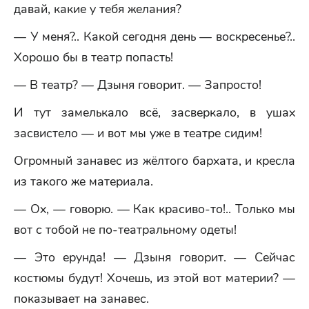
давай, какие у тебя желания?
— У меня?.. Какой сегодня день — воскресенье?..
Хорошо бы в театр попасть!
— В театр? — Дзыня говорит. — Запросто!
И тут замелькало всё, засверкало, в ушах
засвистело — и вот мы уже в театре сидим!
Огромный занавес из жёлтого бархата, и кресла
из такого же материала.
— Ох, — говорю. — Как красиво-то!.. Только мы
вот с тобой не по-театральному одеты!
— Это ерунда! — Дзыня говорит. — Сейчас
костюмы будут! Хочешь, из этой вот материи? —
показывает на занавес.