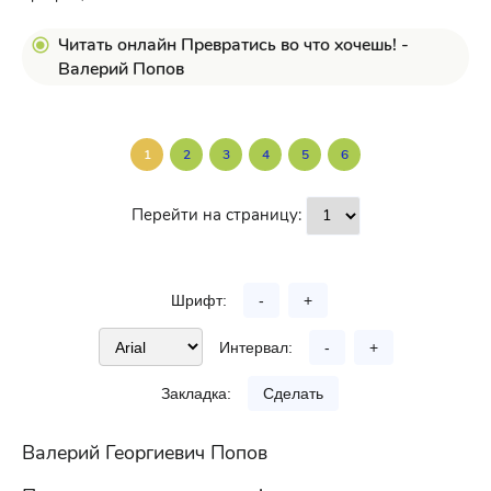
Читать онлайн Превратись во что хочешь! -
Валерий Попов
1
2
3
4
5
6
Перейти на страницу:
Шрифт:
-
+
Интервал:
-
+
Закладка:
Сделать
Валерий Георгиевич Попов