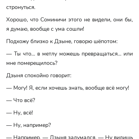
стронуться.
Хорошо, что Соминичи этого не видели, они бы,
я думаю, вообще с ума сошли!
Подхожу близко к Дзыне, говорю шёпотом:
— Ты что… в метлу можешь превращаться… или
мне померещилось?
Дзыня спокойно говорит:
— Могу! Я, если хочешь знать, вообще всё могу!
— Что всё?
— Ну, всё!
— Ну, например?
— Например, — Дзыня задумался. — Ну видишь