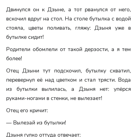
Двинулся он к Дзыне, а тот рванулся от него,
вскочил вдруг на стол. На столе бутылка с водой
стояла, цветы поливать, гляжу: Дзыня уже в
бутылке сидит!
Родители обомлели от такой дерзости, а я тем
более!
Отец Дзыни тут подскочил, бутылку схватил,
перевернул её над цветком и стал трясти. Вода
из бутылки вылилась, а Дзыня нет: упёрся
руками-ногами в стенки, не вылезает!
Отец его кричит:
— Вылезай из бутылки!
Дзыня гулко оттуда отвечает: