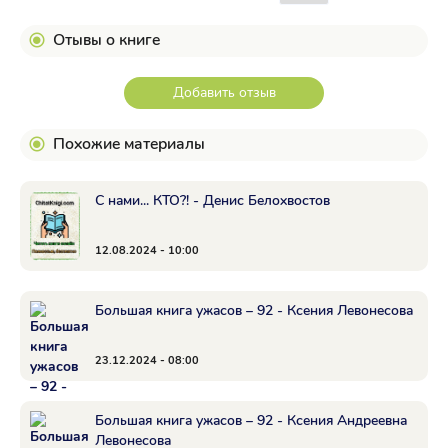
Отывы о книге
Добавить отзыв
Похожие материалы
С нами... КТО?! - Денис Белохвостов
12.08.2024 - 10:00
Большая книга ужасов – 92 - Ксения Левонесова
23.12.2024 - 08:00
Большая книга ужасов – 92 - Ксения Андреевна
Левонесова