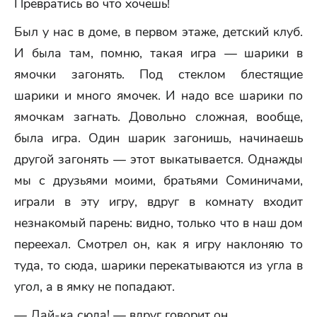
Превратись во что хочешь!
Был у нас в доме, в первом этаже, детский клуб.
И была там, помню, такая игра — шарики в
ямочки загонять. Под стеклом блестящие
шарики и много ямочек. И надо все шарики по
ямочкам загнать. Довольно сложная, вообще,
была игра. Один шарик загонишь, начинаешь
другой загонять — этот выкатывается. Однажды
мы с друзьями моими, братьями Соминичами,
играли в эту игру, вдруг в комнату входит
незнакомый парень: видно, только что в наш дом
переехал. Смотрел он, как я игру наклоняю то
туда, то сюда, шарики перекатываются из угла в
угол, а в ямку не попадают.
— Дай-ка сюда! — вдруг говорит он.