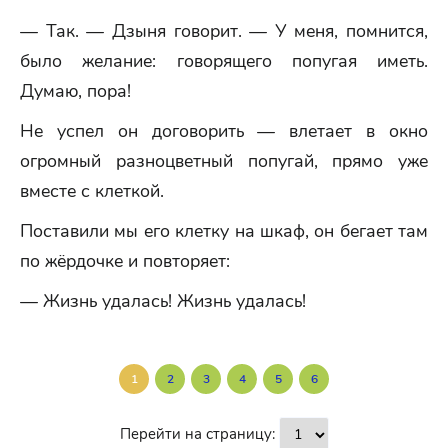
— Так. — Дзыня говорит. — У меня, помнится,
было желание: говорящего попугая иметь.
Думаю, пора!
Не успел он договорить — влетает в окно
огромный разноцветный попугай, прямо уже
вместе с клеткой.
Поставили мы его клетку на шкаф, он бегает там
по жёрдочке и повторяет:
— Жизнь удалась! Жизнь удалась!
1
2
3
4
5
6
Перейти на страницу: