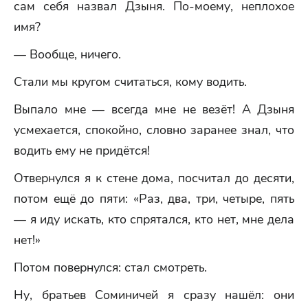
сам себя назвал Дзыня. По-моему, неплохое
имя?
— Вообще, ничего.
Стали мы кругом считаться, кому водить.
Выпало мне — всегда мне не везёт! А Дзыня
усмехается, спокойно, словно заранее знал, что
водить ему не придётся!
Отвернулся я к стене дома, посчитал до десяти,
потом ещё до пяти: «Раз, два, три, четыре, пять
— я иду искать, кто спрятался, кто нет, мне дела
нет!»
Потом повернулся: стал смотреть.
Ну, братьев Соминичей я сразу нашёл: они