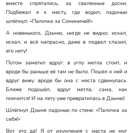
вместе спрятались, за сваленные доски.
Подбежал я к месту, где водил, ладонью
шлёпнул: «Палочка за Соминичей!»
А новенького, Дзыню, нигде не видно; искал,
искал, и всё напрасно, даже в подвал слазил,
его нету!
Потом заметил вдруг: в углу метла стоит, и
вроде бы раньше её там не было. Пошёл к ней и
вдруг вижу: вроде бы она с места сдвинулась.
Ближе подошёл, вдруг метла, сама, как
помчится! И на лету уже превратилась в Дзыню!
Шлёпнул Дзыня ладонью по стене: «Палочка за
себя!»
Вот это да! Я от изумления с места не мог