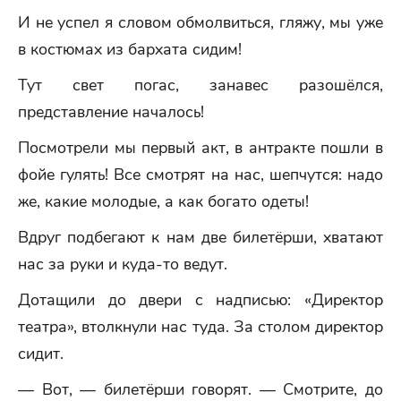
И не успел я словом обмолвиться, гляжу, мы уже
в костюмах из бархата сидим!
Тут свет погас, занавес разошёлся,
представление началось!
Посмотрели мы первый акт, в антракте пошли в
фойе гулять! Все смотрят на нас, шепчутся: надо
же, какие молодые, а как богато одеты!
Вдруг подбегают к нам две билетёрши, хватают
нас за руки и куда-то ведут.
Дотащили до двери с надписью: «Директор
театра», втолкнули нас туда. За столом директор
сидит.
— Вот, — билетёрши говорят. — Смотрите, до