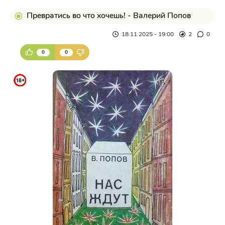
Превратись во что хочешь! - Валерий Попов
18.11.2025 - 19:00
2
0
0
0