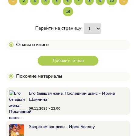
...
1
2
3
4
5
6
7
8
9
10
16
Перейти на страницу:
Отывы о книге
Добавить отзыв
Похожие материалы
Его бывшая жена. Последний шанс - Ирина
Шайлина
06.11.2025 - 22:00
Запретам вопреки - Ирен Беллоу