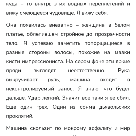
куда – то внутрь этих водных переплетений и
вижу смеющееся чудовище. Я вижу себя.
Она появилась внезапно – женщина в белом
платье, облепившем стройное до прозрачности
тело. Я успеваю заметить топорщащиеся в
разные стороны волосы, похожие на мазки
кисти импрессиониста. На сером фоне эти яркие
пряди выглядят неестественно. Рука
выкручивает руль, машина входит в
неконтролируемый занос. Я знаю, что будет
дальше. Удар легкий. Значит все таки я ее сбил.
Еще один грех. Один из сонма дьявольских
проклятий.
Машина скользит по мокрому асфальту и мир