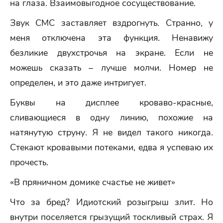
на глаза. Взаимовыгодное сосуществование.
Звук СМС заставляет вздрогнуть. Странно, у
меня отключена эта функция. Ненавижу
безликие двухстрочья на экране. Если не
можешь сказать – лучше молчи. Номер не
определен, и это даже интригует.
Буквы на дисплее кроваво-красные,
сливающиеся в одну линию, похожие на
натянутую струну. Я не видел такого никогда.
Стекают кровавыми потеками, едва я успеваю их
прочесть.
«В пряничном домике счастье не живет»
Что за бред? Идиотский розыгрыш злит. Но
внутри поселяется грызущий тоскливый страх. Я