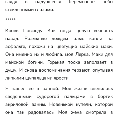
глядя в надувшееся беременное небо
стеклянными глазами.
*****
Кровь. Повсюду. Как тогда, целую вечность
назад. Размытые дождем алые капли на
асфальте, похожи на цветущие майские маки.
Она именно их и любила, моя Лерка. Маки для
майской богини. Горькая тоска заползает в
душу. И снова воспоминания терзают, опутывая
липкими щупальцами ярости.
Я нашел ее в ванной. Моя жизнь вцепилась
сведенными судорогой пальцами в бортик
акриловой ванны. Новенькой купели, которой
она так радовалась. Моя жена смотрела в