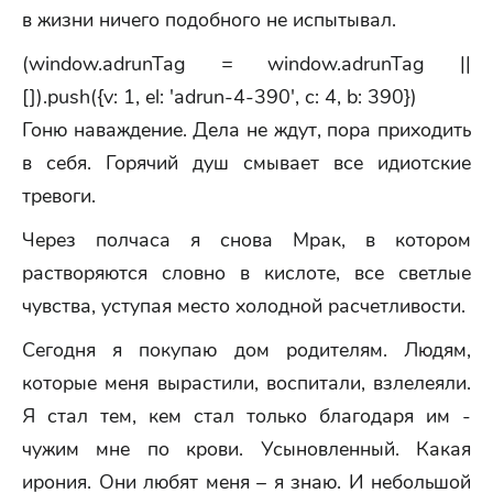
в жизни ничего подобного не испытывал.
(window.adrunTag = window.adrunTag ||
[]).push({v: 1, el: 'adrun-4-390', c: 4, b: 390})
Гоню наваждение. Дела не ждут, пора приходить
в себя. Горячий душ смывает все идиотские
тревоги.
Через полчаса я снова Мрак, в котором
растворяются словно в кислоте, все светлые
чувства, уступая место холодной расчетливости.
Сегодня я покупаю дом родителям. Людям,
которые меня вырастили, воспитали, взлелеяли.
Я стал тем, кем стал только благодаря им -
чужим мне по крови. Усыновленный. Какая
ирония. Они любят меня – я знаю. И небольшой