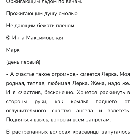
Обжигающим льдом по венам.
Прожигающим душу смолью,
Не дающим бежать пленом.
© Инга Максимовская
Марк
(день первый)
- А счастье такое огромное,- смеется Лерка. Моя
родная, теплая, любимая Лерка. Жена, надо же.
И я счастлив, бесконечно. Хочется раскинуть в
стороны руки, как крылья падшего от
оглушительного счастья ангела и взлететь.
Подняться ввысь, вопреки всем запретам.
В растрепанных волосах красавицы запуталось