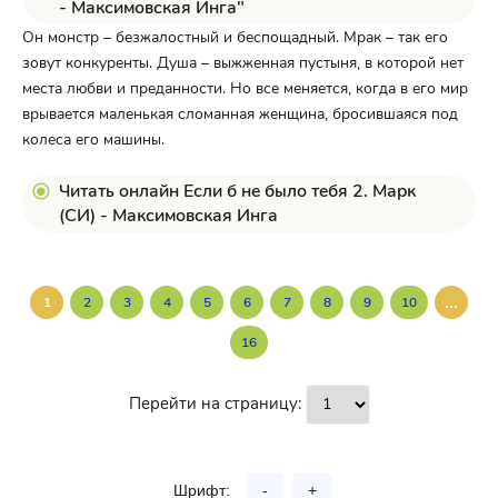
- Максимовская Инга"
Он монстр – безжалостный и беспощадный. Мрак – так его
зовут конкуренты. Душа – выжженная пустыня, в которой нет
места любви и преданности. Но все меняется, когда в его мир
врывается маленькая сломанная женщина, бросившаяся под
колеса его машины.
Читать онлайн Если б не было тебя 2. Марк
(СИ) - Максимовская Инга
...
1
2
3
4
5
6
7
8
9
10
16
Перейти на страницу:
Шрифт:
-
+