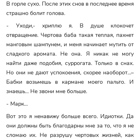
В горле сухо. После этих снов в последнее время
страшно болит голова.
- Уходи,- хриплю я. В душе клокочет
отвращение. Чертова баба такая теплая, пахнет
манговым шампунем, и меня начинает мутить от
сладкого аромата. Не она. Я никак не могу
найти даже подобия, суррогата. Только в снах.
Но они не дают успокоения, скорее наоборот...–
Бабки возьмешь в кармане моего пальто. И
знаешь... Не звони мне больше.
- Марк...
Вот это я ненавижу больше всего. Идиотки. Да
они должны быть благодарны мне за то, что я не
сломаю их. Не разрушу чертовых жизней, как