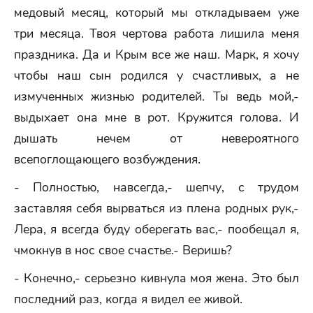
медовый месяц, который мы откладываем уже
три месяца. Твоя чертова работа лишила меня
праздника. Да и Крым все же наш. Марк, я хочу
чтобы наш сын родился у счастливых, а не
измученных жизнью родителей. Ты ведь мой,-
выдыхает она мне в рот. Кружится голова. И
дышать нечем от невероятного
всепоглощающего возбуждения.
- Полностью, навсегда,- шепчу, с трудом
заставляя себя вырваться из плена родных рук,-
Лера, я всегда буду оберегать вас,- пообещал я,
чмокнув в нос свое счастье.- Веришь?
- Конечно,- серьезно кивнула моя жена. Это был
последний раз, когда я видел ее живой.