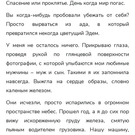
Спасение или проклятье. День когда мир погас.
Вы когда-нибудь пробовали убежать от себя?
Просто вырваться из ада, в который
превратился некогда цветущий Эдем.
У меня не осталось ничего. Прикрываю глаза,
проведя рукой по глянцевой поверхности
фотографии, с которой улыбаются мои любимые
мужчины – муж и сын. Такими я их запомнила
навсегда. Выжгла на сердце образы, словно
каленым железом.
Они исчезли, просто испарились в огромном
пространстве небес. Прошел год, а я до сих пор
вижу искореженную груду железа, смятую
пьяным водителем грузовика. Нашу машину,