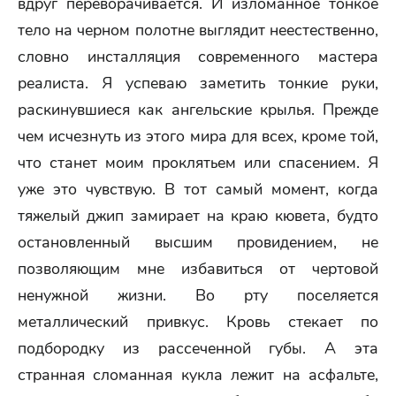
вдруг переворачивается. И изломанное тонкое
тело на черном полотне выглядит неестественно,
словно инсталляция современного мастера
реалиста. Я успеваю заметить тонкие руки,
раскинувшиеся как ангельские крылья. Прежде
чем исчезнуть из этого мира для всех, кроме той,
что станет моим проклятьем или спасением. Я
уже это чувствую. В тот самый момент, когда
тяжелый джип замирает на краю кювета, будто
остановленный высшим провидением, не
позволяющим мне избавиться от чертовой
ненужной жизни. Во рту поселяется
металлический привкус. Кровь стекает по
подбородку из рассеченной губы. А эта
странная сломанная кукла лежит на асфальте,