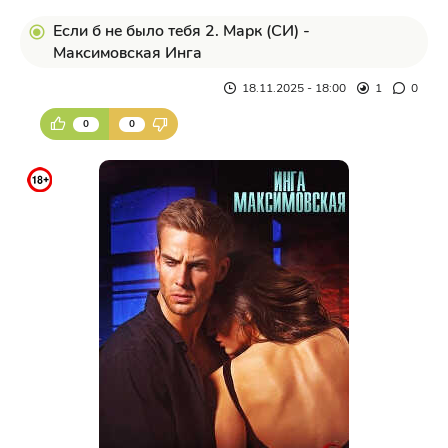
Если б не было тебя 2. Марк (СИ) -
Максимовская Инга
18.11.2025 - 18:00
1
0
0
0