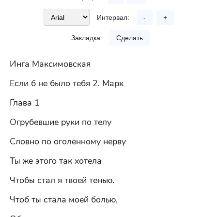
Интервал:
-
+
Закладка:
Сделать
Инга Максимовская
Если б не было тебя 2. Марк
Глава 1
Огрубевшие руки по телу
Словно по оголенному нерву
Ты же этого так хотела
Чтобы стал я твоей тенью.
Чтоб ты стала моей болью,