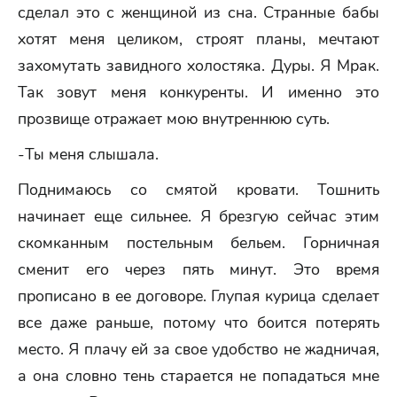
сделал это с женщиной из сна. Странные бабы
хотят меня целиком, строят планы, мечтают
захомутать завидного холостяка. Дуры. Я Мрак.
Так зовут меня конкуренты. И именно это
прозвище отражает мою внутреннюю суть.
-Ты меня слышала.
Поднимаюсь со смятой кровати. Тошнить
начинает еще сильнее. Я брезгую сейчас этим
скомканным постельным бельем. Горничная
сменит его через пять минут. Это время
прописано в ее договоре. Глупая курица сделает
все даже раньше, потому что боится потерять
место. Я плачу ей за свое удобство не жадничая,
а она словно тень старается не попадаться мне