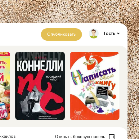
Гость
Опубликовать
ихайлов
Открыть боковую панель