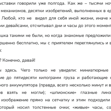
ставки говорили уже полгода. Как же – тысячи ноу
 механизмов, десятки изобретений, выполненных в е
 Любой, кто не видел для себя иной жизни, иначе 
и девайсами, отсчитывал дни и часы до этого момент
ашка такими не были, но когда знакомые предложили
ршенно бесплатно, мы с приятелем переглянулись и 
:
? Конечно, давай!
здесь. Чего только не увидели: миниатюрные 
е до пятидесяти килограмм груза и работающие 
ого аккумулятора (правда, всего несколько минут и 
ов взять не могли); «шпионские» глазные линз
 изображение прямо на сетчатку и этим подходили
который носил толстенные очки; «живые» часы, с