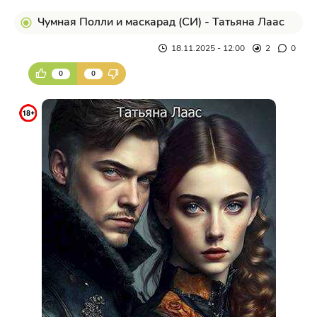
Чумная Полли и маскарад (СИ) - Татьяна Лаас
18.11.2025 - 12:00
2
0
0
0