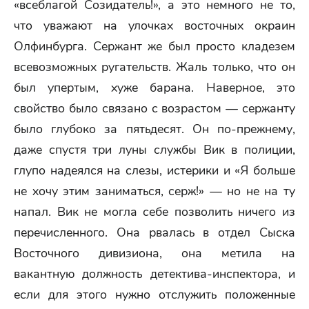
«всеблагой Созидатель!», а это немного не то,
что уважают на улочках восточных окраин
Олфинбурга. Сержант же был просто кладезем
всевозможных ругательств. Жаль только, что он
был упертым, хуже барана. Наверное, это
свойство было связано с возрастом — сержанту
было глубоко за пятьдесят. Он по-прежнему,
даже спустя три луны службы Вик в полиции,
глупо надеялся на слезы, истерики и «Я больше
не хочу этим заниматься, серж!» — но не на ту
напал. Вик не могла себе позволить ничего из
перечисленного. Она рвалась в отдел Сыска
Восточного дивизиона, она метила на
вакантную должность детектива-инспектора, и
если для этого нужно отслужить положенные