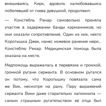
вмешиваясь. Кирк, вдоволь налюбовавшись
побелевшей от гнева девушкой, продолжил:
— Констебль Ренар самовольно приняла
участие в задержании банды карманников, но
они оказали сопротивление. Один из них, некто
Коротышка Джек, нанес ножевое ранение нери…
Констеблю Ренар. Медицинская помощь была
оказана на месте.
Медпомощь выражалась в перевязке и громкой,
громкой ругани сержанта. В основном ругался
он потому, что Коротышку повязала сама
же Вик, несмотря на рану. Пару выражений
сержанта Вики даже старательно запомнила —
самым страшным ругательством её отца был