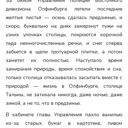
За окном Управления полиции Восточного
дивизиона Олфинбурга летели последние
желтые листья — осень сдалась предзимью, и
скоро, буквально на днях замерзнут лужи на
узких улочках столицы, покроются корочкой
льда немногочисленные речки, и снег сперва
забьется в щели тротуарной плитки, а потом
заметет их полностью. Наступало время
замирания природы, время спокойствия и сна,
только столица отказывалась засыпать вместе с
природой — жизнь в Олфинбурге, столице
Тальмы, не затихала никогда, даже ночью, даже
зимой, а не то, что в предзимье.
В кабинете главы Управления пахло ванилью
из-за старых бумаг в картотеке, пивом