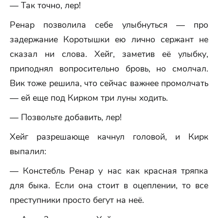
— Так точно, лер!
Ренар позволила себе улыбнуться — про
задержание Коротышки ею лично сержант не
сказал ни слова. Хейг, заметив её улыбку,
приподнял вопросительно бровь, но смолчал.
Вик тоже решила, что сейчас важнее промолчать
— ей еще под Кирком три луны ходить.
— Позвольте добавить, лер!
Хейг разрешающе качнул головой, и Кирк
выпалил:
— Констебль Ренар у нас как красная тряпка
для быка. Если она стоит в оцеплении, то все
преступники просто бегут на неё.