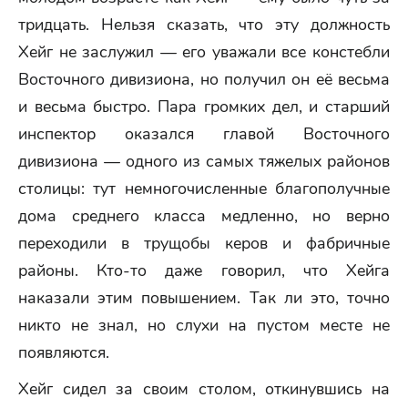
тридцать. Нельзя сказать, что эту должность
Хейг не заслужил — его уважали все констебли
Восточного дивизиона, но получил он её весьма
и весьма быстро. Пара громких дел, и старший
инспектор оказался главой Восточного
дивизиона — одного из самых тяжелых районов
столицы: тут немногочисленные благополучные
дома среднего класса медленно, но верно
переходили в трущобы керов и фабричные
районы. Кто-то даже говорил, что Хейга
наказали этим повышением. Так ли это, точно
никто не знал, но слухи на пустом месте не
появляются.
Хейг сидел за своим столом, откинувшись на