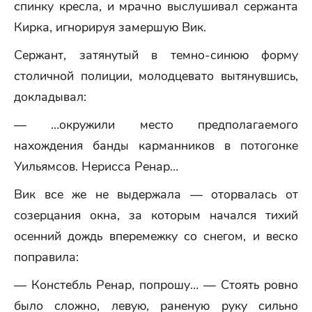
спинку кресла, и мрачно выслушивал сержанта
Кирка, игнорируя замершую Вик.
Сержант, затянутый в темно-синюю форму
столичной полиции, молодцевато вытянувшись,
докладывал:
— …окружили место предполагаемого
нахождения банды карманников в потогонке
Уильямсов. Нерисса Ренар…
Вик все же не выдержала — оторвалась от
созерцания окна, за которым начался тихий
осенний дождь вперемежку со снегом, и веско
поправила:
— Констебль Ренар, попрошу… — Стоять ровно
было сложно, левую, раненую руку сильно