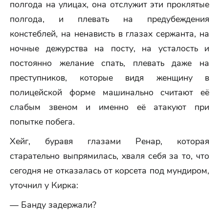
полгода на улицах, она отслужит эти проклятые
полгода, и плевать на предубеждения
констеблей, на ненависть в глазах сержанта, на
ночные дежурства на посту, на усталость и
постоянно желание спать, плевать даже на
преступников, которые видя женщину в
полицейской форме машинально считают её
слабым звеном и именно её атакуют при
попытке побега.
Хейг, буравя глазами Ренар, которая
старательно выпрямилась, хваля себя за то, что
сегодня не отказалась от корсета под мундиром,
уточнил у Кирка:
— Банду задержали?