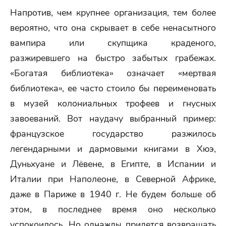
Напротив, чем крупнее организация, тем более
вероятно, что она скрывает в себе ненасытного
вампира или скупщика краденого,
разжиревшего на быстро забытых грабежах.
«Богатая библиотека» означает «мертвая
библиотека», ее часто стоило бы переименовать
в музей колониальных трофеев и гнусных
завоеваний. Вот наудачу выбранный пример:
французское государство разжилось
легендарными и дармовыми книгами в Хюэ,
Дуньхуане и Лёвене, в Египте, в Испании и
Италии при Наполеоне, в Северной Африке,
даже в Париже в 1940 г. Не будем больше об
этом, в последнее время оно несколько
успокоилось. Но однажды придется возвращать