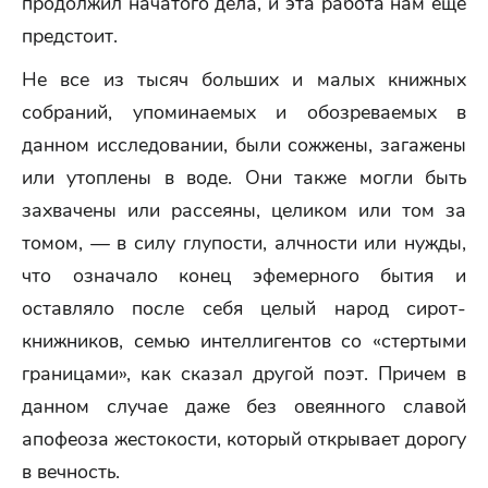
продолжил начатого дела, и эта работа нам еще
предстоит.
Не все из тысяч больших и малых книжных
собраний, упоминаемых и обозреваемых в
данном исследовании, были сожжены, загажены
или утоплены в воде. Они также могли быть
захвачены или рассеяны, целиком или том за
томом, — в силу глупости, алчности или нужды,
что означало конец эфемерного бытия и
оставляло после себя целый народ сирот-
книжников, семью интеллигентов со «стертыми
границами», как сказал другой поэт. Причем в
данном случае даже без овеянного славой
апофеоза жестокости, который открывает дорогу
в вечность.