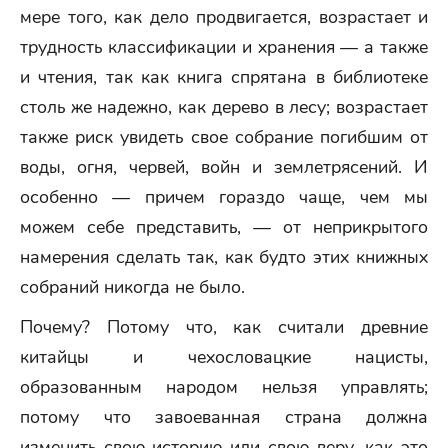
мере того, как дело продвигается, возрастает и
трудность классификации и хранения — а также
и чтения, так как книга спрятана в библиотеке
столь же надежно, как дерево в лесу; возрастает
также риск увидеть свое собрание погибшим от
воды, огня, червей, войн и землетрясений. И
особенно — причем гораздо чаще, чем мы
можем себе представить, — от неприкрытого
намерения сделать так, как будто этих книжных
собраний никогда не было.
Почему? Потому что, как считали древние
китайцы и чехословацкие нацисты,
образованным народом нельзя управлять;
потому что завоеванная страна должна
изменить свою историю или свою веру, как это