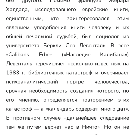
без другого. Помимо француза Жерара
Хаддада, исследовавшего еврейские книги,
единственным, кто заинтересовался этим
явлением уподобления книги человеку и их
общей печальной судьбой, был социолог из
университета Беркли Лео Лёвенталь. В эссе
«Calibans Erbe» («Наследие Калибана»)
Лёвенталь перечисляет несколько известных на
1983 г. библиотечных катастроф и очерчивает
психоаналитический портрет человечества,
срочная необходимость создания которого, по
его мнению, определяется повторением этих
катастроф — а «календарь содержит много дат».
В противном случае «дальнейшее следование
тем же путем вернет нас в Ничто». Но он не