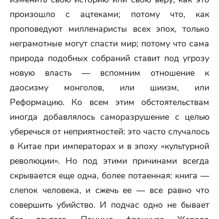
произошло с ацтеками; потому что, как
проповедуют милленаристы всех эпох, только
неграмотные могут спасти мир; потому что сама
природа подобных собраний ставит под угрозу
новую власть — вспомним отношение к
даосизму монголов, или шиизм, или
Реформацию. Ко всем этим обстоятельствам
иногда добавлялось саморазрушение с целью
уберечься от неприятностей: это часто случалось
в Китае при императорах и в эпоху «культурной
революции». Но под этими причинами всегда
скрывается еще одна, более потаенная: книга —
слепок человека, и сжечь ее — все равно что
совершить убийство. И подчас одно не бывает