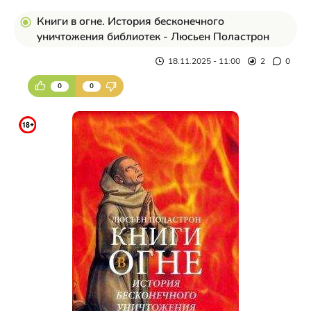
Книги в огне. История бесконечного
уничтожения библиотек - Люсьен Поластрон
18.11.2025 - 11:00
2
0
0
0