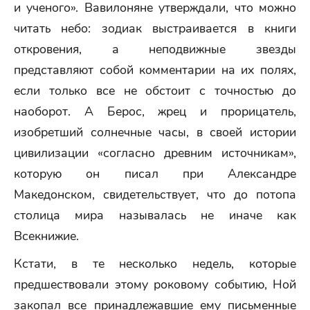
и ученого». Вавилоняне утверждали, что можно
читать небо: зодиак выстраивается в книги
откровения, а неподвижные звезды
представляют собой комментарии на их полях,
если только все не обстоит с точностью до
наоборот. А Берос, жрец и прорицатель,
изобретший солнечные часы, в своей истории
цивилизации «согласно древним источникам»,
которую он писал при Александре
Македонском, свидетельствует, что до потопа
столица мира называлась не иначе как
Всекнижие.
Кстати, в те несколько недель, которые
предшествовали этому роковому событию, Ной
закопал все принадлежавшие ему письменные