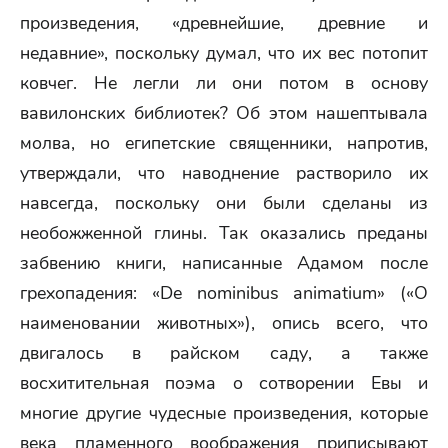
произведения, «древнейшие, древние и
недавние», поскольку думал, что их вес потопит
ковчег. Не легли ли они потом в основу
вавилонских библиотек? Об этом нашептывала
молва, но египетские священники, напротив,
утверждали, что наводнение растворило их
навсегда, поскольку они были сделаны из
необожженной глины. Так оказались преданы
забвению книги, написанные Адамом после
грехопадения: «De nominibus animatium» («О
наименовании животных»), опись всего, что
двигалось в райском саду, а также
восхитительная поэма о сотворении Евы и
многие другие чудесные произведения, которые
века пламенного воображения приписывают