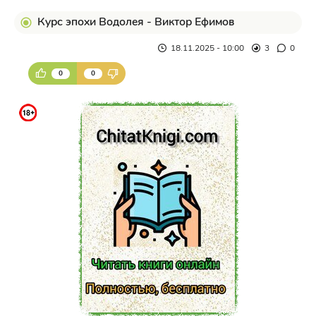
Курс эпохи Водолея - Виктор Ефимов
18.11.2025 - 10:00
3
0
0
0