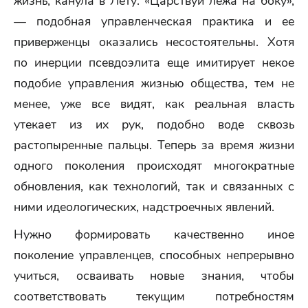
жизнь, канула в Лету. «Царствуй лежа на боку»,
— подобная управленческая практика и ее
приверженцы оказались несостоятельны. Хотя
по инерции псевдоэлита еще имитирует некое
подобие управления жизнью общества, тем не
менее, уже все видят, как реальная власть
утекает из их рук, подобно воде сквозь
растопыренные пальцы. Теперь за время жизни
одного поколения происходят многократные
обновления, как технологий, так и связанных с
ними идеологических, надстроечных явлений.
Нужно формировать качественно иное
поколение управленцев, способных непрерывно
учиться, осваивать новые знания, чтобы
соответствовать текущим потребностям