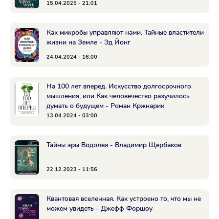
15.04.2025 - 21:01
Как микробы управляют нами. Тайные властители
жизни на Земле - Эд Йонг
24.04.2024 - 16:00
На 100 лет вперед. Искусство долгосрочного
мышления, или Как человечество разучилось
думать о будущем - Роман Кржнарик
13.04.2024 - 03:00
Тайны эры Водолея - Владимир Щербаков
22.12.2023 - 11:56
Квантовая вселенная. Как устроено то, что мы не
можем увидеть - Джефф Форшоу