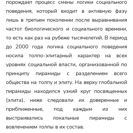
порождает процесс смены логики социального
поведения, который входит в активную фазу
лишь в третьем поколении после выравнивания
частот биологического и социального времени,
то есть как раз на рубеже тысячелетий. В период
до 2000 года логика социального поведения
носила толпо-элитарный характер на всех
уровнях социальной власти, организованной по
принципу пирамиды с разделением всего
общества на толпу и элиту. На верху глобальной
пирамиды находился узкий круг посвященных
(элита), ниже следовали их доверенные и
приближенные, под каждым из них
выстраивались локальные пирамиды с
вовлечением толпы в их состав.