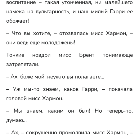
воспитание – такая утонченная, ни малейшего
намека на вульгарность, и наш милый Гарри ее
обожает!
– Что вы хотите, – отозвалась мисс Хармон, –
они ведь еще молодожены!
Тонкие ноздри мисс Брент понимающе
затрепетали.
– Ах, боже мой, неужто вы полагаете...
– Уж мы-то знаем, каков Гарри, – покачала
головой мисс Хармон.
– Мы знаем, каким он был! Но теперь-то,
думаю...
– Ах, – сокрушенно промолвила мисс Хармон, –