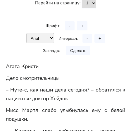
Перейти на страницу:
Шрифт:
-
+
Интервал:
-
+
Закладка:
Сделать
Агата Кристи
Дело смотрительницы
– Нуте-с, как наши дела сегодня? – обратился к
пациентке доктор Хейдок.
Мисс Марпл слабо улыбнулась ему с белой
подушки.
– Кажется, мне действительно лучше, –