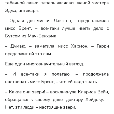
табачной лавки, теперь являлась женой мистера
Эджа, аптекаря.
– Однако для миссис Лакстон, – предположила
мисс Брент, – все-таки лучше иметь дело с
Бутсом из Мач-Бенхэма.
– Думаю, – заметила мисс Хармон, – Гарри
предложит ей это сам.
Еще один многозначительный взгляд.
– И все-таки я полагаю, – продолжала
настаивать мисс Брент, – что ей надо знать.
– Какие они звери! – воскликнула Клариса Вейн,
обращаясь к своему дяде, доктору Хейдоку. –
Нет, эти люди – настоящие звери.