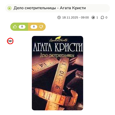
Дело смотрительницы - Агата Кристи
18.11.2025 - 09:00
1
0
0
0