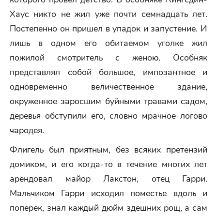
Хаус никто не жил уже почти семнадцать лет.
Постепенно он пришел в упадок и запустение. И
лишь в одном его обитаемом уголке жил
пожилой смотритель с женою. Особняк
представлял собой большое, импозантное и
одновременно величественное здание,
окруженное заросшим буйными травами садом,
деревья обступили его, словно мрачное логово
чародея.
Флигель был приятным, без всяких претензий
домиком, и его когда-то в течение многих лет
арендовал майор Лакстон, отец Гарри.
Мальчиком Гарри исходил поместье вдоль и
поперек, знал каждый дюйм здешних рощ, а сам