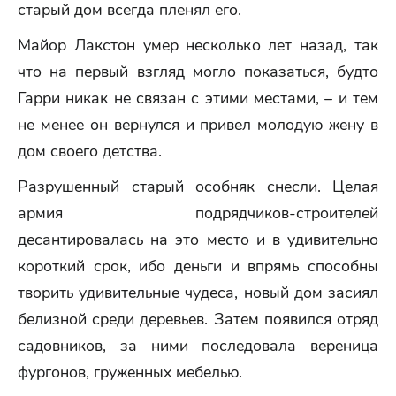
старый дом всегда пленял его.
Майор Лакстон умер несколько лет назад, так
что на первый взгляд могло показаться, будто
Гарри никак не связан с этими местами, – и тем
не менее он вернулся и привел молодую жену в
дом своего детства.
Разрушенный старый особняк снесли. Целая
армия подрядчиков-строителей
десантировалась на это место и в удивительно
короткий срок, ибо деньги и впрямь способны
творить удивительные чудеса, новый дом засиял
белизной среди деревьев. Затем появился отряд
садовников, за ними последовала вереница
фургонов, груженных мебелью.