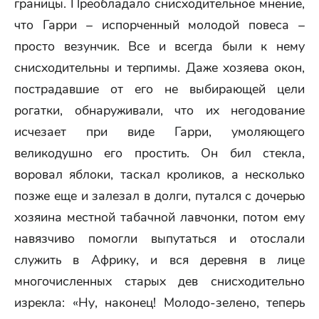
границы. Преобладало снисходительное мнение,
что Гарри – испорченный молодой повеса –
просто везунчик. Все и всегда были к нему
снисходительны и терпимы. Даже хозяева окон,
пострадавшие от его не выбирающей цели
рогатки, обнаруживали, что их негодование
исчезает при виде Гарри, умоляющего
великодушно его простить. Он бил стекла,
воровал яблоки, таскал кроликов, а несколько
позже еще и залезал в долги, путался с дочерью
хозяина местной табачной лавчонки, потом ему
навязчиво помогли выпутаться и отослали
служить в Африку, и вся деревня в лице
многочисленных старых дев снисходительно
изрекла: «Ну, наконец! Молодо-зелено, теперь