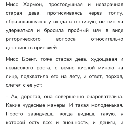
Мисс Хармон, простодушная и невзрачная
старая дева, протискиваясь через толпу,
образовавшуюся у входа в гостиную, не смогла
удержаться и бросила пробный мяч в виде
риторического вопроса относительно
достоинств приезжей.
Мисс Брент, тоже старая дева, худощавая и
невысокого роста, с вечно кислой миною на
лице, подхватила его на лету, и ответ, порхая,
слетел с ее уст:
– Ах, дорогая, она совершенно очаровательна.
Какие чудесные манеры. И такая молоденькая.
Просто завидуешь, когда видишь такую, у
которой есть все: и внешность, и деньги, и