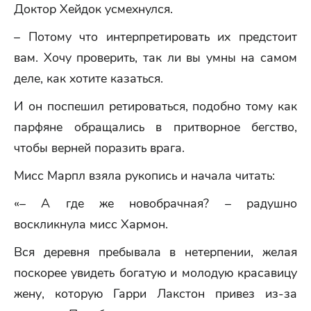
Доктор Хейдок усмехнулся.
– Потому что интерпретировать их предстоит
вам. Хочу проверить, так ли вы умны на самом
деле, как хотите казаться.
И он поспешил ретироваться, подобно тому как
парфяне обращались в притворное бегство,
чтобы верней поразить врага.
Мисс Марпл взяла рукопись и начала читать:
«– А где же новобрачная? – радушно
воскликнула мисс Хармон.
Вся деревня пребывала в нетерпении, желая
поскорее увидеть богатую и молодую красавицу
жену, которую Гарри Лакстон привез из-за