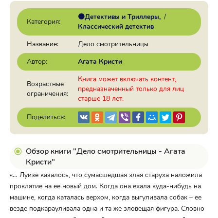
🟠Детективы и Триллеры
/
Категория:
Классический детектив
Название:
Дело смотрительницы
Автор:
Агата Кристи
Книга может включать контент,
Возрастные
предназначенный только для лиц
ограничения:
старше 18 лет.
Поделиться:
Обзор книги "Дело смотрительницы - Агата
Кристи"
«… Луизе казалось, что сумасшедшая злая старуха наложила
проклятие на ее новый дом. Когда она ехала куда-нибудь на
машине, когда каталась верхом, когда выгуливала собак – ее
везде подкарауливала одна и та же зловещая фигура. Словно