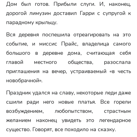
Дом был готов. Прибыли слуги. И, наконец,
дорогой лимузин доставил Гарри с супругой к
парадному крыльцу.
Вся деревня поспешила отреагировать на это
событие, и миссис Прайс, владелица самого
большого в деревне дома, считающая себя
главой местного общества, разослала
приглашения на вечер, устраиваемый «в честь
новобрачной».
Праздник удался на славу, некоторые леди даже
сшили ради него новые платья. Все горели
возбуждением, любопытством, страстным
желанием наконец увидеть это легендарное
существо. Говорят, все походило на сказку.