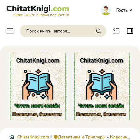
ChitatKnigi
.com
Гость
Читать книги онлайн полностью
ChitatKnigi.com
»
🟠Детективы и Триллеры
»
Классический детектив