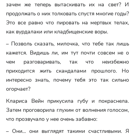
зачем же теперь вытаскивать их на свет? И
продолжать о них толковать спустя многие годы?
Это все равно что пировать на мертвых телах,
как вурдалаки или кладбищенские воры.
– Позволь сказать, милочка, что тебе так лишь
кажется. Видишь ли, им тут почти совсем не о
чем разговаривать, так что неизбежно
приходится жить скандалами прошлого. Но
интересно знать, почему тебя это так сильно
огорчает?
Клариса Вейн прикусила губу и покраснела.
Затем проговорила глухим от волнения голосом,
что прозвучало у нее очень забавно:
– Они... они выглядят такими счастливыми. Я