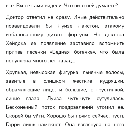
все. Вы ее сами видели. Что вы о ней думаете?
Доктор ответил не сразу. Иные действительно
позавидовали бы Луизе Лакстон, этакому
избалованному дитяте фортуны. Но доктора
Хейдока ее появление заставило вспомнить
припев песенки «Бедная богачка», что была
популярна много лет назад...
Хрупкая, невысокая фигурка, льняные волосы,
завитые в слишком жесткие кудряшки,
обрамляющие лицо, и большие, с грустинкой,
синие глаза. Луиза чуть-чуть сутулилась.
Бесконечный поток поздравлений утомил ее.
Скорей бы уйти. Хорошо бы прямо сейчас, пусть
Гарри лишь намекнет. Она взглянула на него