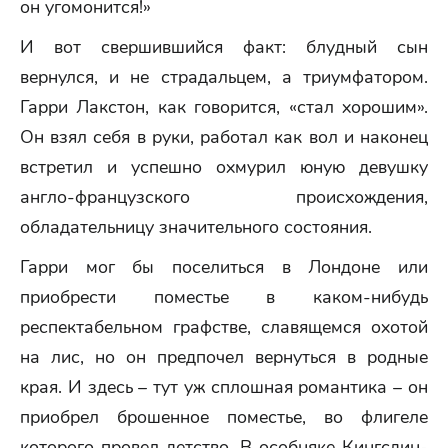
он угомонится!»
И вот свершившийся факт: блудный сын
вернулся, и не страдальцем, а триумфатором.
Гарри Лакстон, как говорится, «стал хорошим».
Он взял себя в руки, работал как вол и наконец
встретил и успешно охмурил юную девушку
англо-французского происхождения,
обладательницу значительного состояния.
Гарри мог бы поселиться в Лондоне или
приобрести поместье в каком-нибудь
респектабельном графстве, славящемся охотой
на лис, но он предпочел вернуться в родные
края. И здесь – тут уж сплошная романтика – он
приобрел брошенное поместье, во флигеле
которого провел детство. В особняке Кингсдин-