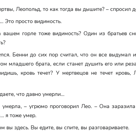
ертвы, Леопольд, то как тогда вы дышите? – спросил д
… Это просто видимость.
а вашем горле тоже видимость? Один из братьев сн
ь?
лся. Бенни до сих пор считал, что он все выдумал 
том младшего брата, если станет душить его или рез
идишь, кровь течет? У мертвецов не течет кровь, 
даете, что давно умерли…
 умерла, – угрюмо проговорил Лео. – Она заразила
я… я тоже умер.
ом вы здесь. Вы едите, вы спите, вы разговариваете.