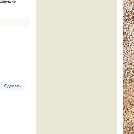
 девушке
Сделать