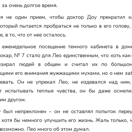
 за очень долгое время.
я не один прием, чтобы доктор Доу прекратил к
оторый пытается пробраться не только в его голову,
, в то, что от нее осталось.
 еженедельное посещение темного кабинета в дом
окар, № 7 стало для Лео единственным, что хоть как
езирал людей в общем и считал их по большом
щими его внимания жужжащими мухами, но о нем заб
евать. Он не упрекал Лео, не издевался над ним,
г испытывать теплые чувства, он бы даже осмели
им другом.
 был непреклонен – он не оставлял попыток переу
 хотя бы немного улучшить его жизнь. Жаль только, 
возможно. Лео много об этом думал.