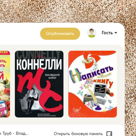
Гость
Опубликовать
- Владимир Торин
Открыть боковую панель