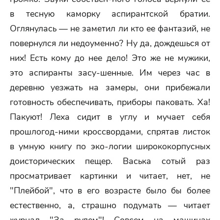
в тесную каморку аспирантской братии.
Оглянулась — не заметил ли кто ее фантазий, не
повернулся ли недоуменно? Ну да, дождешься от
них! Есть кому до нее дело! Это же не мужики,
это аспиранты засу-шенные. Им через час в
деревню уезжать на замеры, они прибежали
готовность обеспечивать, приборы паковать. Ха!
Пакуют! Леха сидит в углу и мучает себя
прошлогод-ними кроссвордами, спрятав листок
в умную книгу по эко-логии ширококорпусных
доисторических пещер. Васька сотый раз
просматривает картинки и читает, нет, не
"Плейбой", что в его возрасте было бы более
естественно, а, страшно подумать — читает