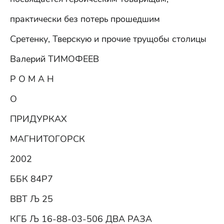
практически без потерь прошедшим
Сретенку, Тверскую и прочие трущобы столицы
Валерий ТИМОФЕЕВ
Р О М А Н
О
ПРИДУРКАХ
МАГНИТОГОРСК
2002
ББК 84Р7
ВВТ Љ 25
КГБ Љ 16-88-03-506 ДВА РАЗА