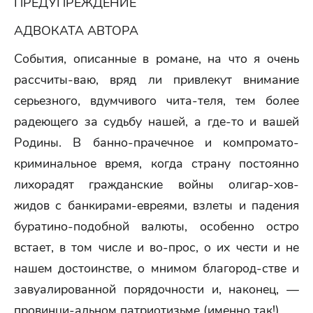
ПРЕДУПРЕЖДЕНИЕ
АДВОКАТА АВТОРА
События, описанные в романе, на что я очень
рассчиты-ваю, вряд ли привлекут внимание
серьезного, вдумчивого чита-теля, тем более
радеющего за судьбу нашей, а где-то и вашей
Родины. В банно-прачечное и компромато-
криминальное время, когда страну постоянно
лихорадят гражданские войны олигар-хов-
жидов с банкирами-евреями, взлеты и падения
буратино-подобной валюты, особенно остро
встает, в том числе и во-прос, о их чести и не
нашем достоинстве, о мнимом благород-стве и
завуалированной порядочности и, наконец, —
провинци-альном патриотизьме (именно так!).