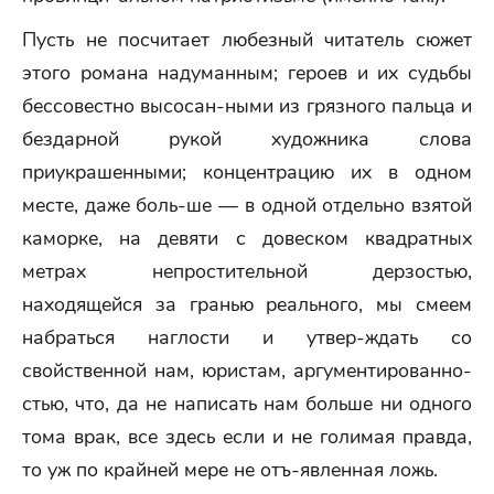
Пусть не посчитает любезный читатель сюжет
этого романа надуманным; героев и их судьбы
бессовестно высосан-ными из грязного пальца и
бездарной рукой художника слова
приукрашенными; концентрацию их в одном
месте, даже боль-ше — в одной отдельно взятой
каморке, на девяти с довеском квадратных
метрах непростительной дерзостью,
находящейся за гранью реального, мы смеем
набраться наглости и утвер-ждать со
свойственной нам, юристам, аргументированно-
стью, что, да не написать нам больше ни одного
тома врак, все здесь если и не голимая правда,
то уж по крайней мере не отъ-явленная ложь.