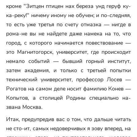
кроме "Зитцен птицен нах береза унд геруф ку-
ка-реку!" ничему иному не обучен; и по-следняя,
то есть уже третья по счету отмазка — нигде в
рома-не вы не найдете даже намека на то, что
город, с которого начинается повествование —
это Магнитогорск, университет, где происходит
немало событий — бывший горный институт,
затем академия, и только с третьей попытки
технический университет, профессор Лосев —
Рогатов на самом деле носит фамилию Конев —
Копытов, а столицей Родины специально на-
звана Москва.
Итак, предупредив вас о том, что дальше читать
не сто-ит, самых недоверчивых я зову вперед, на