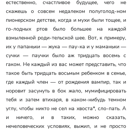
естественно, счастливое будущее, чего не
скажешь о совсем недалеком полуголод-ном
пионерском детстве, когда и мухи были тощее, и
го-лодных ртов было большее на каждой
взмыленной роди-тельской шее. Вот, к примеру,
их у папаньки — жука — пау-ка и у маманьки —
сучки — паучки было аж тридцать восемь с
гаком. Не каждый из вас может представить, что
такое быть тридцать восьмым ребенком в семье,
где каждый член — от рождения вампир, так и
норовит засунуть в бок жало, мумифицировать
тебя и затем втихаря, в каком-нибудь темном
углу, чтобы никто не сел на хвоста*, сло-пать. А
и ничего, и в таких, можно сказать,
нечеловеческих условиях, выжил, и не просто