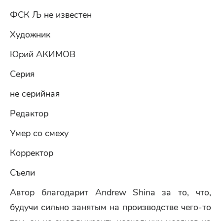
ФСК Љ не известен
Художник
Юрий АКИМОВ
Серия
не серийная
Редактор
Умер со смеху
Корректор
Съели
Автор благодарит Andrew Shinа за то, что,
будучи сильно занятым на производстве чего-то