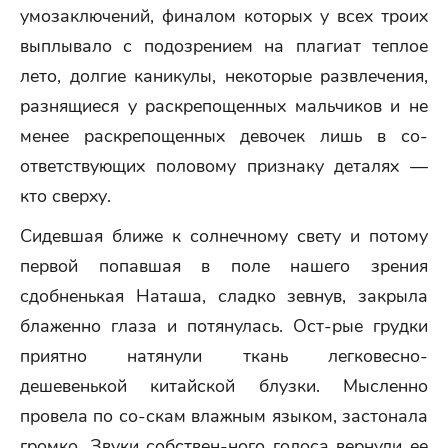
умозаключений, финалом которых у всех троих
выплывало с подозрением на плагиат теплое
лето, долгие каникулы, некоторые развлечения,
разнящиеся у раскрепощенных мальчиков и не
менее раскрепощенных девочек лишь в со-
ответствующих половому признаку деталях —
кто сверху.
Сидевшая ближе к солнечному свету и потому
первой попавшая в поле нашего зрения
сдобненькая Наташа, сладко зевнув, закрыла
блаженно глаза и потянулась. Ост-рые грудки
приятно натянули ткань легковесно-
дешевенькой китайской блузки. Мысленно
провела по со-скам влажным языком, застонала
громко. Звуки собствен-ного голоса вернули ее