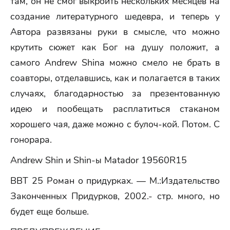
там, он не смог выкроить нескольких месяцев на
создание литературного шедевра, и теперь у
Автора развязаны руки в смысле, что можно
крутить сюжет как Бог на душу положит, а
самого Andrew Shinа можно смело не брать в
соавторы, отделавшись, как и полагается в таких
случаях, благодарностью за презентованную
идею и пообещать расплатиться стаканом
хорошего чая, даже можно с булоч-кой. Потом. С
гонорара.
Andrew Shin и Shin-ы Matador 19560R15
ВВТ 25 Роман о придурках. — М.:Издательство
Законченных Придурков, 2002.- стр. много, но
будет еще больше.