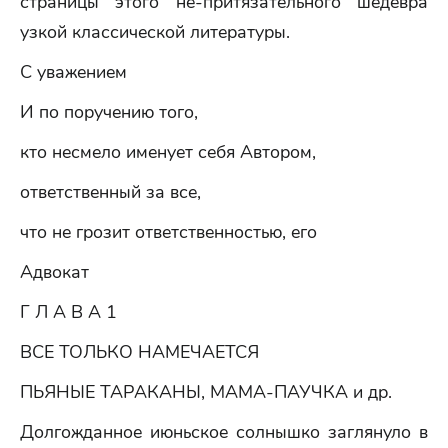
страницы этого не-притязательного шедевра
узкой классической литературы.
С уважением
И по поручению того,
кто несмело именует себя Автором,
ответственный за все,
что не грозит ответственностью, его
Адвокат
Г Л А В А 1
ВСЕ ТОЛЬКО НАМЕЧАЕТСЯ
ПЬЯНЫЕ ТАРАКАНЫ, МАМА-ПАУЧКА и др.
Долгожданное июньское солнышко заглянуло в