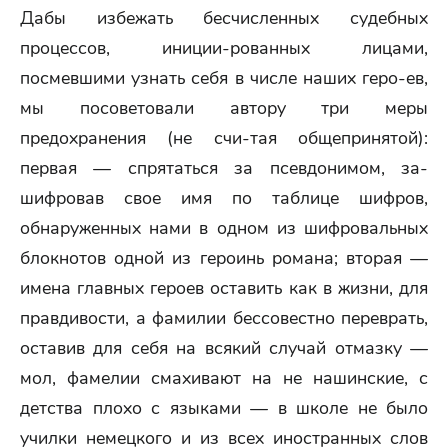
Дабы избежать бесчисленных судебных
процессов, иниции-рованных лицами,
посмевшими узнать себя в числе наших геро-ев,
мы посоветовали автору три меры
предохранения (не счи-тая общепринятой):
первая — спрятаться за псевдонимом, за-
шифровав свое имя по таблице шифров,
обнаруженных нами в одном из шифровальных
блокнотов одной из героинь романа; вторая —
имена главных героев оставить как в жизни, для
правдивости, а фамилии бессовестно переврать,
оставив для себя на всякий случай отмазку —
мол, фамелии смахивают на не нашинские, с
детства плохо с языками — в школе не было
училки немецкого и из всех иностранных слов