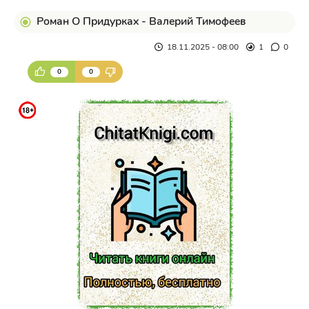
Роман О Придурках - Валерий Тимофеев
18.11.2025 - 08:00
1
0
0
0