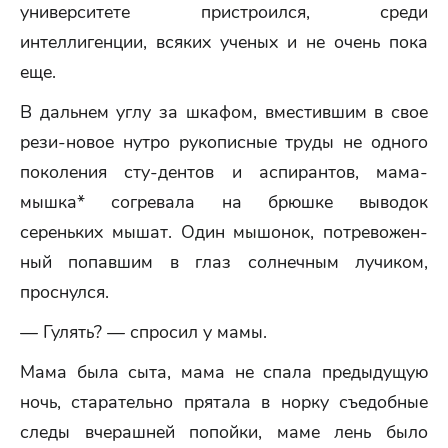
университете пристроился, среди
интеллигенции, всяких ученых и не очень пока
еще.
В дальнем углу за шкафом, вместившим в свое
рези-новое нутро рукописные труды не одного
поколения сту-дентов и аспирантов, мама-
мышка* согревала на брюшке выводок
сереньких мышат. Один мышонок, потревожен-
ный попавшим в глаз солнечным лучиком,
проснулся.
— Гулять? — спросил у мамы.
Мама была сыта, мама не спала предыдущую
ночь, старательно прятала в норку съедобные
следы вчерашней попойки, маме лень было