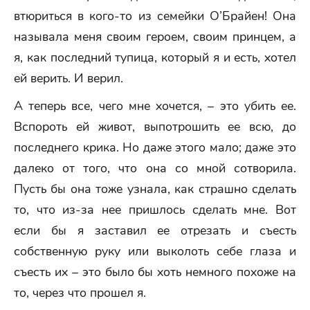
втюриться в кого-то из семейки О’Брайен! Она
называла меня своим героем, своим принцем, а
я, как последний тупица, который я и есть, хотел
ей верить. И верил.
А теперь все, чего мне хочется, – это убить ее.
Вспороть ей живот, выпотрошить ее всю, до
последнего крика. Но даже этого мало; даже это
далеко от того, что она со мной сотворила.
Пусть бы она тоже узнала, как страшно сделать
то, что из-за нее пришлось сделать мне. Вот
если бы я заставил ее отрезать и съесть
собственную руку или выколоть себе глаза и
съесть их – это было бы хоть немного похоже на
то, через что прошел я.