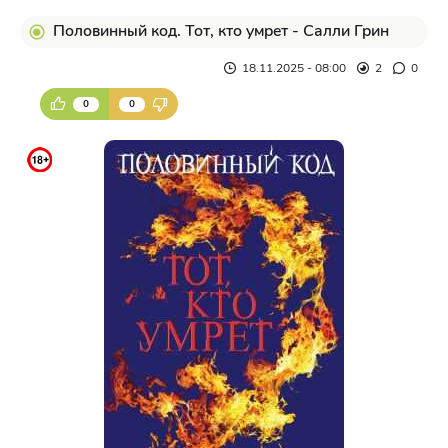
Половинный код. Тот, кто умрет - Салли Грин
18.11.2025 - 08:00
2
0
0
0