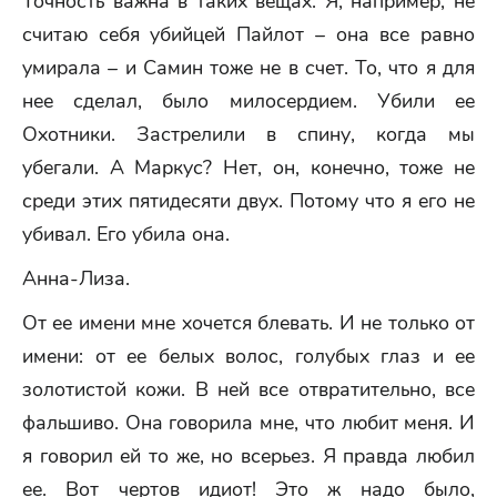
Точность важна в таких вещах. Я, например, не
считаю себя убийцей Пайлот – она все равно
умирала – и Самин тоже не в счет. То, что я для
нее сделал, было милосердием. Убили ее
Охотники. Застрелили в спину, когда мы
убегали. А Маркус? Нет, он, конечно, тоже не
среди этих пятидесяти двух. Потому что я его не
убивал. Его убила она.
Анна-Лиза.
От ее имени мне хочется блевать. И не только от
имени: от ее белых волос, голубых глаз и ее
золотистой кожи. В ней все отвратительно, все
фальшиво. Она говорила мне, что любит меня. И
я говорил ей то же, но всерьез. Я правда любил
ее. Вот чертов идиот! Это ж надо было,