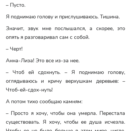
– Пусто.
Я поднимаю голову и прислушиваюсь. Тишина.
Значит, звук мне послышался, а скорее, это
опять я разговаривал сам с собой.
– Черт!
Анна-Лиза! Это все из-за нее.
– Чтоб ей сдохнуть. – Я поднимаю голову,
оглядываюсь и кричу верхушкам деревьев: –
Чтоб-ей-сдох-нуть!
А потом тихо сообщаю камням:
– Просто я хочу, чтобы она умерла. Перестала
существовать. Я хочу, чтобы ее душа исчезла.
Чтобы ее не было больше в этом мире, нигде.