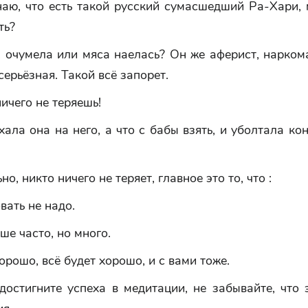
наю, что есть такой русский сумасшедший Ра-Хари,
ть?
, очумела или мяса наелась? Он же аферист, нарко
серьёзная. Такой всё запорет.
ничего не теряешь!
хала она на него, а что с бабы взять, и уболтала ко
о, никто ничего не теряет, главное это то, что :
вать не надо.
чше часто, но много.
хорошо, всё будет хорошо, и с вами тоже.
достигните успеха в медитации, не забывайте, что 