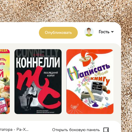
Гость
Опубликовать
ора - Ра-Хари
Открыть боковую панель