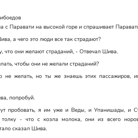
рибоедов
 с Паравати на высокой горе и спрашивает Паравати
ива, а чего это люди все так страдают?
у, что они желают страданий, - Отвечал Шива.
елать, чтобы они не желали страданий?
о не желать, но ты же знаешь этих пассажиров, и
ива, попробуй.
тут пробовать, я им уже и Веды, и Упанишады, и С
 толку - что с козла молока, они из всего норо
стало сказал Шива.