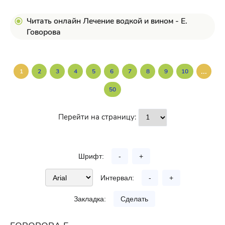
Читать онлайн Лечение водкой и вином - Е.
Говорова
...
1
2
3
4
5
6
7
8
9
10
50
Перейти на страницу:
Шрифт:
-
+
Интервал:
-
+
Закладка:
Сделать