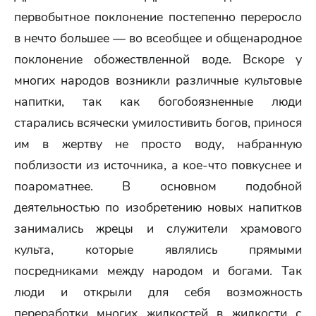
первобытное поклонение постепенно переросло
в нечто большее — во всеобщее и общенародное
поклонение обожествленной воде. Вскоре у
многих народов возникли различные культовые
напитки, так как богобоязненные люди
старались всячески умилостивить богов, принося
им в жертву не просто воду, набранную
поблизости из источника, а кое-что повкуснее и
поароматнее. В основном подобной
деятельностью по изобретению новых напитков
занимались жрецы и служители храмового
культа, которые являлись прямыми
посредниками между народом и богами. Так
люди и открыли для себя возможность
переработки многих жидкостей в жидкости с