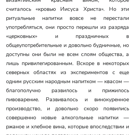
византийским красным вином, которое
считалось «кровью Иисуса Христа». Но эти
ритуальные напитки вовсе не перестали
употребляться, они просто перешли из разряда
«церковных» и праздничных в
общеупотребительные и довольно будничные, но
доступны они были не всем слоям общества, а
лишь привилегированным. Вскоре в некоторых
северных областях из экспериментов с еще
одним русским народным напитком — квасом —
благополучно развилось и прижилось
пивоварение. Развивалось и винокуренное
производство, и довольно скоро появились
совершенно новые алкогольные напитки —
ржаное и хлебное вина, которые впоследствии и