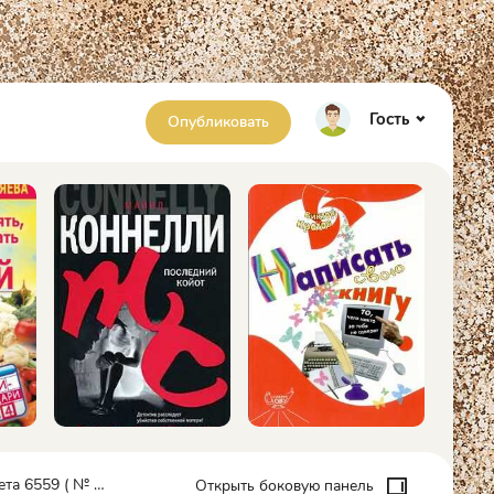
Гость
Опубликовать
16) - Литературная Газета
Открыть боковую панель