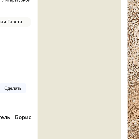
 "Литературной
ая Газета
Сделать
тель Борис