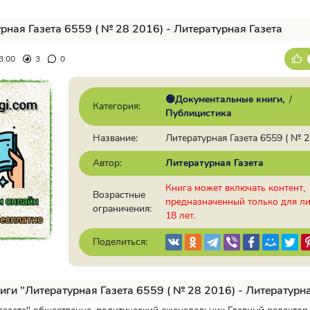
рная Газета 6559 ( № 28 2016) - Литературная Газета
3:00
3
0
🟢Документальные книги
/
Категория:
Публицистика
Название:
Литературная Газета 6559 ( № 2
Автор:
Литературная Газета
Книга может включать контент,
Возрастные
предназначенный только для л
ограничения:
18 лет.
Поделиться:
иги "Литературная Газета 6559 ( № 28 2016) - Литературна