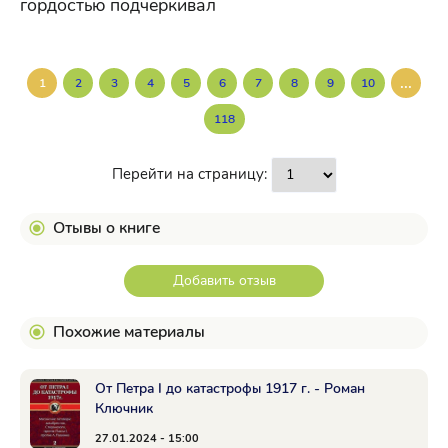
гордостью подчеркивал
...
1
2
3
4
5
6
7
8
9
10
118
Перейти на страницу:
Отывы о книге
Добавить отзыв
Похожие материалы
От Петра I до катастрофы 1917 г. - Роман
Ключник
27.01.2024 - 15:00