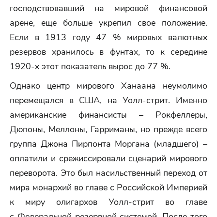
господствовавший на мировой финансовой
арене, еще больше укрепил свое положение.
Если в 1913 году 47 % мировых валютных
резервов хранилось в фунтах, то к середине
1920-х этот показатель вырос до 77 %.
Однако центр мирового Ханаана неумолимо
перемещался в США, на Уолл-стрит. Именно
американские финансисты – Рокфеллеры,
Дюпоны, Меллоны, Гарриманы, но прежде всего
группа Джона Пирпонта Моргана (младшего) –
оплатили и срежиссировали сценарий мирового
переворота. Это был насильственный переход от
мира монархий во главе с Российской Империей
к миру олигархов Уолл-стрит во главе
с Федеральной резервной системой. После того