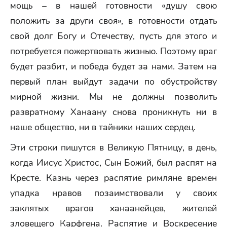
мощь – в нашей готовности «душу свою
положить за други своя», в готовности отдать
свой долг Богу и Отечеству, пусть для этого и
потребуется пожертвовать жизнью. Поэтому враг
будет разбит, и победа будет за нами. Затем на
первый план выйдут задачи по обустройству
мирной жизни. Мы не должны позволить
развратному Ханаану снова проникнуть ни в
наше общество, ни в тайники наших сердец.
Эти строки пишутся в Великую Пятницу, в день,
когда Иисус Христос, Сын Божий, был распят на
Кресте. Казнь через распятие римляне времен
упадка нравов позаимствовали у своих
заклятых врагов ханаанейцев, жителей
зловещего Карфгена. Распятие и Воскресение