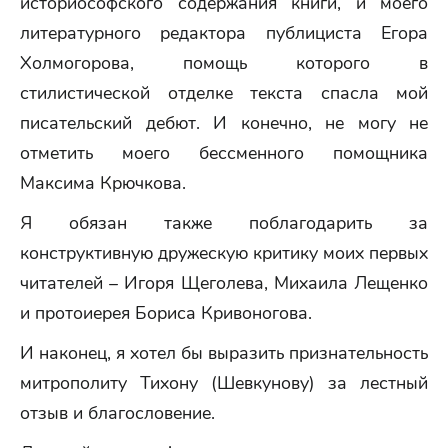
историософского содержания книги, и моего
литературного редактора публициста Егора
Холмогорова, помощь которого в
стилистической отделке текста спасла мой
писательский дебют. И конечно, не могу не
отметить моего бессменного помощника
Максима Крючкова.
Я обязан также поблагодарить за
конструктивную дружескую критику моих первых
читателей – Игоря Щеголева, Михаила Лещенко
и протоиерея Бориса Кривоногова.
И наконец, я хотел бы выразить признательность
митрополиту Тихону (Шевкунову) за лестный
отзыв и благословение.