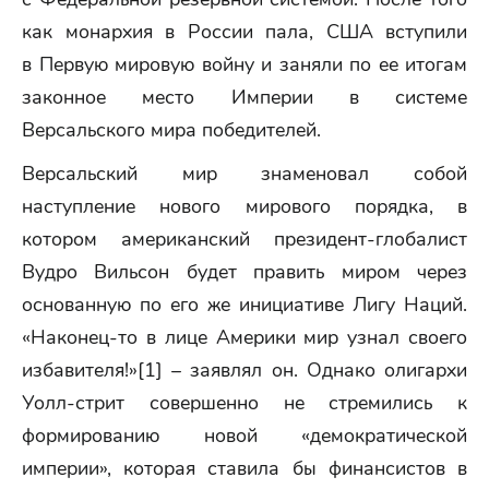
как монархия в России пала, США вступили
в Первую мировую войну и заняли по ее итогам
законное место Империи в системе
Версальского мира победителей.
Версальский мир знаменовал собой
наступление нового мирового порядка, в
котором американский президент-глобалист
Вудро Вильсон будет править миром через
основанную по его же инициативе Лигу Наций.
«Наконец-то в лице Америки мир узнал своего
избавителя!»[1] – заявлял он. Однако олигархи
Уолл-стрит совершенно не стремились к
формированию новой «демократической
империи», которая ставила бы финансистов в