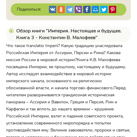
Поделиться:
Обзор книги "Империя. Настоящее и будущее.
Книга 3 - Константин В. Малофеев"
Что такое translatio Imperii? Какую традицию унаследовала
Российская Империя от Ассирии, Персии и Рима? Какова
миссия России в мировой истории?Книга К.В. Малофеева
посвящена Империи, ее прошлому, настоящему и будущему.
Автор исследует взаимодействие в мировой истории
имперского начала, основанного на религиозно
обоснованной власти, и начала торгово-финансового.Перед
читателем разворачивается грандиозная историческая
панорама – Ассирия и Вавилон, Греция и Персия, Рим и
Карфаген и так вплоть до нашего времени – крушение
Российской Империи, взлет и падение советского проекта,
установление современного миропорядка и попытки
противодействия ему. Великие завоеватели, пророки и святые,