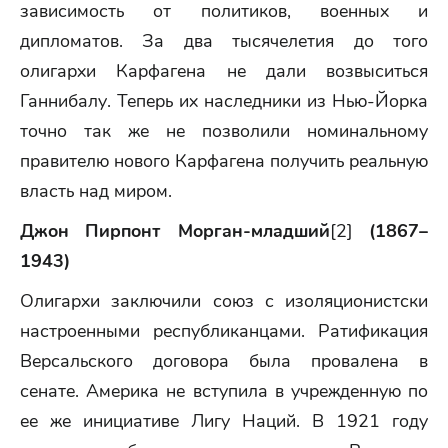
зависимость от политиков, военных и
дипломатов. За два тысячелетия до того
олигархи Карфагена не дали возвыситься
Ганнибалу. Теперь их наследники из Нью-Йорка
точно так же не позволили номинальному
правителю нового Карфагена получить реальную
власть над миром.
Джон Пирпонт Морган-младший
[2]
(1867–
1943)
Олигархи заключили союз с изоляционистски
настроенными республиканцами. Ратификация
Версальского договора была провалена в
сенате. Америка не вступила в учрежденную по
ее же инициативе Лигу Наций. В 1921 году