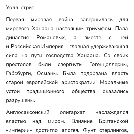
Уолл-стрит
Первая мировая война завершилась для
мирового Ханаана настоящим триумфом. Пала
династия Романовых, а вместе с ней
и Российская Империя – главная удерживающая
сила на пути господства Ханаана. Со своих
престолов были свергнуты Гогенцоллерны,
Габсбурги, Османы. Была подорвана власть
старой европейской аристократии. Моральные
устои традиционного общества оказались
разрушены.
Англосаксонский олигархат наслаждался
властью над миром. Влияние Британской
«империи» достигло апогея. Фунт стерлингов,