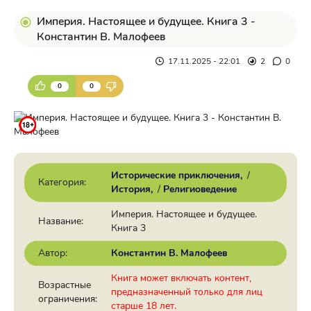
Империя. Настоящее и будущее. Книга 3 -
Константин В. Малофеев
17.11.2025 - 22:01
2
0
0
0
Исторические приключения
/
Категория:
История
/
Религиоведение
Империя. Настоящее и будущее.
Название:
Книга 3
Автор:
Константин В. Малофеев
Книга может включать контент,
Возрастные
предназначенный только для лиц
ограничения:
старше 18 лет.