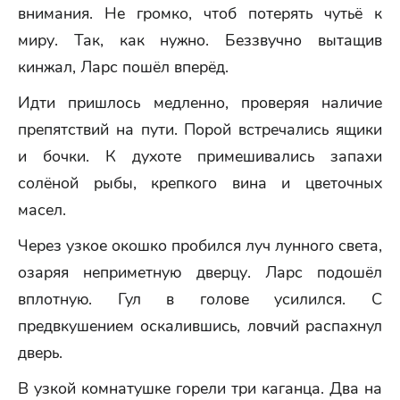
внимания. Не громко, чтоб потерять чутьё к
миру. Так, как нужно. Беззвучно вытащив
кинжал, Ларс пошёл вперёд.
Идти пришлось медленно, проверяя наличие
препятствий на пути. Порой встречались ящики
и бочки. К духоте примешивались запахи
солёной рыбы, крепкого вина и цветочных
масел.
Через узкое окошко пробился луч лунного света,
озаряя неприметную дверцу. Ларс подошёл
вплотную. Гул в голове усилился. С
предвкушением оскалившись, ловчий распахнул
дверь.
В узкой комнатушке горели три каганца. Два на