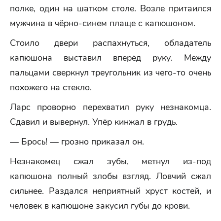
полке, один на шатком столе. Возле притаился
мужчина в чёрно-синем плаще с капюшоном.
Стоило двери распахнуться, обладатель
капюшона выставил вперёд руку. Между
пальцами сверкнул треугольник из чего-то очень
похожего на стекло.
Ларс проворно перехватил руку незнакомца.
Сдавил и вывернул. Упёр кинжал в грудь.
— Брось! — грозно приказал он.
Незнакомец сжал зубы, метнул из-под
капюшона полный злобы взгляд. Ловчий сжал
сильнее. Раздался неприятный хруст костей, и
человек в капюшоне закусил губы до крови.