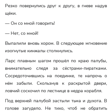
Резко повернулись друг к другу, в гневе надув
щёки.
— Он со мной говорить!
— Нет, со мной!
Выпалили вновь хором. В следующее мгновение
изогнутые кинжалы столкнулись.
Ларс плавным шагом прошёл по краю палубы,
внимательно следя за сёстрами-пиратками.
Сосредоточившись на поединке, те напрочь о
нём забыли. Скользнув к раскрытой двери,
ловчий соскочил по лестнице в недра корабля.
Под верхней палубой застыли тьма и духота. В
голове загудело. Не тихо, чтоб не обратить