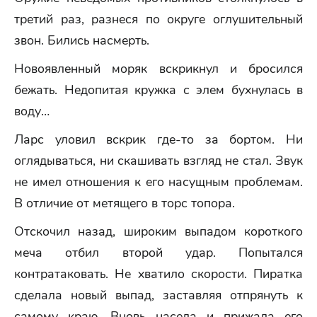
третий раз, разнеся по округе оглушительный
звон. Бились насмерть.
Новоявленный моряк вскрикнул и бросился
бежать. Недопитая кружка с элем бухнулась в
воду…
Ларс уловил вскрик где-то за бортом. Ни
оглядываться, ни скашивать взгляд не стал. Звук
не имел отношения к его насущным проблемам.
В отличие от метящего в торс топора.
Отскочил назад, широким выпадом короткого
меча отбил второй удар. Попытался
контратаковать. Не хватило скорости. Пиратка
сделала новый выпад, заставляя отпрянуть к
самому краю. Вновь насела и прижала его