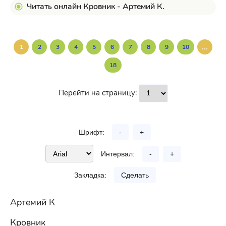
Читать онлайн Кровник - Артемий К.
...
1
2
3
4
5
6
7
8
9
10
18
Перейти на страницу:
Шрифт:
-
+
Интервал:
-
+
Закладка:
Сделать
Артемий К
Кровник