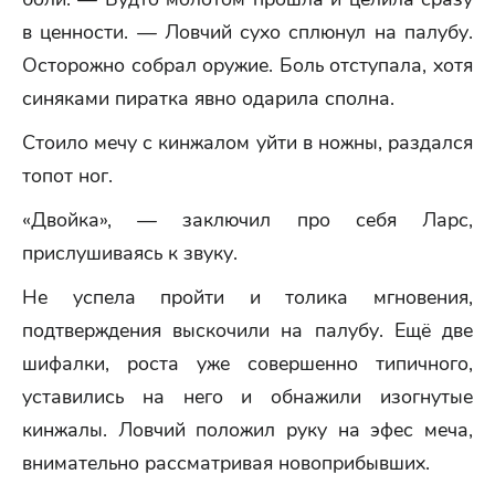
в ценности. — Ловчий сухо сплюнул на палубу.
Осторожно собрал оружие. Боль отступала, хотя
синяками пиратка явно одарила сполна.
Стоило мечу с кинжалом уйти в ножны, раздался
топот ног.
«Двойка», — заключил про себя Ларс,
прислушиваясь к звуку.
Не успела пройти и толика мгновения,
подтверждения выскочили на палубу. Ещё две
шифалки, роста уже совершенно типичного,
уставились на него и обнажили изогнутые
кинжалы. Ловчий положил руку на эфес меча,
внимательно рассматривая новоприбывших.