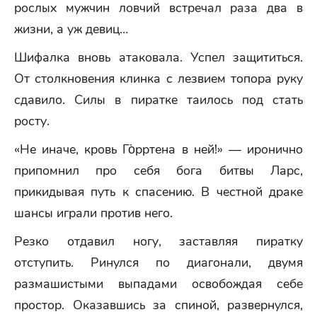
рослых мужчин ловчий встречал раза два в
жизни, а уж девиц…
Шифалка вновь атаковала. Успел защититься.
От столкновения клинка с лезвием топора руку
сдавило. Силы в пиратке таилось под стать
росту.
«Не иначе, кровь Го̀рртена в ней!» — иронично
припомнил про себя бога битвы Ларс,
прикидывая путь к спасению. В честной драке
шансы играли против него.
Резко отдавил ногу, заставляя пиратку
отступить. Ринулся по диагонали, двумя
размашистыми выпадами освобождая себе
простор. Оказавшись за спиной, развернулся,