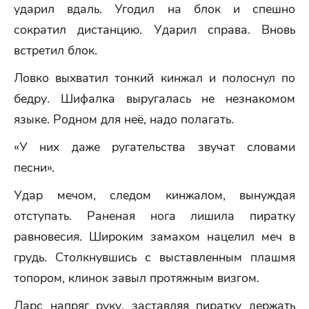
ударил вдаль. Угодил на блок и спешно
сократил дистанцию. Ударил справа. Вновь
встретил блок.
Ловко выхватил тонкий кинжал и полоснул по
бедру. Шифалка выругалась не незнакомом
языке. Родном для неё, надо полагать.
«У них даже ругательства звучат словами
песни».
Удар мечом, следом кинжалом, вынуждая
отступать. Раненая нога лишила пиратку
равновесия. Широким замахом нацелил меч в
грудь. Столкнувшись с выставленным плашмя
топором, клинок завыл протяжным визгом.
Ларс напряг руку, заставляя пиратку держать