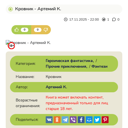
Кровник - Артемий К.
17.11.2025 - 22:00
1
0
0
0
Героическая фантастика
/
Категория:
Прочие приключения
/
Фэнтези
Название:
Кровник
Автор:
Артемий К.
Книга может включать контент,
Возрастные
предназначенный только для лиц
ограничения:
старше 18 лет.
Поделиться: