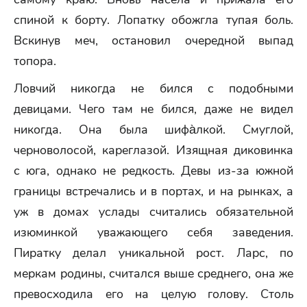
спиной к борту. Лопатку обожгла тупая боль.
Вскинув меч, остановил очередной выпад
топора.
Ловчий никогда не бился с подобными
девицами. Чего там не бился, даже не видел
никогда. Она была шифа̀лкой. Смуглой,
черноволосой, кареглазой. Изящная диковинка
с юга, однако не редкость. Девы из-за южной
границы встречались и в портах, и на рынках, а
уж в домах услады считались обязательной
изюминкой уважающего себя заведения.
Пиратку делал уникальной рост. Ларс, по
меркам родины, считался выше среднего, она же
превосходила его на целую голову. Столь