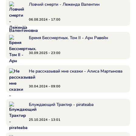
Ловчий смерти - Леженда Валентин
06.08.2024 - 17:00
Бремя Бессмертных. Том II - Арн Равейн
30.09.2025 - 23:00
Не рассказывай мне сказки - Алиса Мартынова
30.04.2024 - 09:00
Блуждающий Трактир - pirateaba
25.10.2024 - 13:01