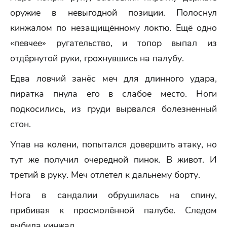
оружие в невыгодной позиции. Полоснул
кинжалом по незащищённому локтю. Ещё одно
«певчее» ругательство, и топор выпал из
отдёрнутой руки, грохнувшись на палубу.
Едва ловчий занёс меч для длинного удара,
пиратка пнула его в слабое место. Ноги
подкосились, из груди вырвался болезненный
стон.
Упав на колени, попытался довершить атаку, но
тут же получил очередной пинок. В живот. И
третий в руку. Меч отлетел к дальнему борту.
Нога в сандалии обрушилась на спину,
прибивая к просмолённой палубе. Следом
выбила кинжал.