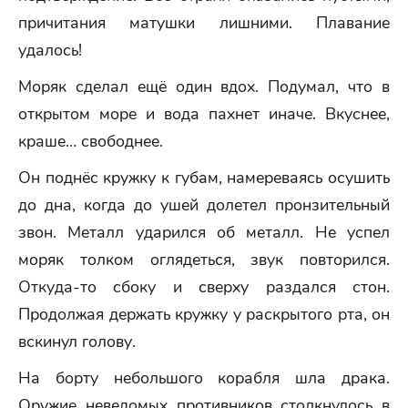
причитания матушки лишними. Плавание
удалось!
Моряк сделал ещё один вдох. Подумал, что в
открытом море и вода пахнет иначе. Вкуснее,
краше… свободнее.
Он поднёс кружку к губам, намереваясь осушить
до дна, когда до ушей долетел пронзительный
звон. Металл ударился об металл. Не успел
моряк толком оглядеться, звук повторился.
Откуда-то сбоку и сверху раздался стон.
Продолжая держать кружку у раскрытого рта, он
вскинул голову.
На борту небольшого корабля шла драка.
Оружие неведомых противников столкнулось в