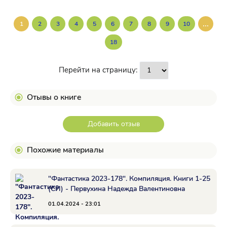
...
1
2
3
4
5
6
7
8
9
10
18
Перейти на страницу:
Отывы о книге
Добавить отзыв
Похожие материалы
"Фантастика 2023-178". Компиляция. Книги 1-25
(СИ) - Первухина Надежда Валентиновна
01.04.2024 - 23:01