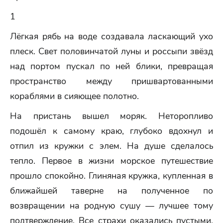
1
Лёгкая рябь на воде создавала ласкающий ухо
плеск. Свет половинчатой луны и россыпи звёзд
над портом пускал по ней блики, превращая
пространство между пришвартованными
кораблями в сияющее полотно.
На пристань вышел моряк. Неторопливо
подошёл к самому краю, глубоко вдохнул и
отпил из кружки с элем. На душе сделалось
тепло. Первое в жизни морское путешествие
прошло спокойно. Глиняная кружка, купленная в
ближайшей таверне на полученное по
возвращении на родную сушу — лучшее тому
подтверждение. Все страхи оказались пустыми,