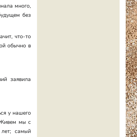
нала много,
будущем без
ачит, что-то
кой обычно в
вий заявила
ься у нашего
 Живем мы с
 лет; самый