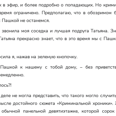
 в эфир, и более подробно о попадающих. Но крими
время ограничено. Предполагаю, что в обозримом 
 Пашкой не останемся.
 звонила моя соседка и лучшая подруга Татьяна. Зн
Татьяна прекрасно знает, что в это время мы с Паш
осила я, нажав на зеленую кнопочку.
Пашкой к нашему с тобой дому, – без приветст
Немедленно.
лось?!
деле не могла представить, что такого могло случит
мысле достойного сюжета «Криминальной хроники».
 обычной панельной девятиэтажке, которой сорок