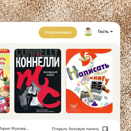
Гость
Опубликовать
 Жукова-Гладкова
Открыть боковую панель