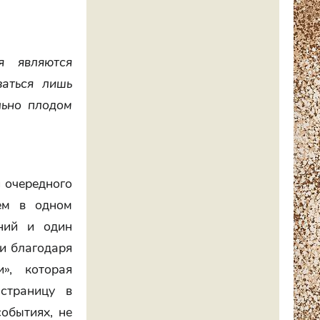
я являются
аться лишь
льно плодом
и очередного
ем в одном
ний и один
ти благодаря
», которая
страницу в
обытиях, не