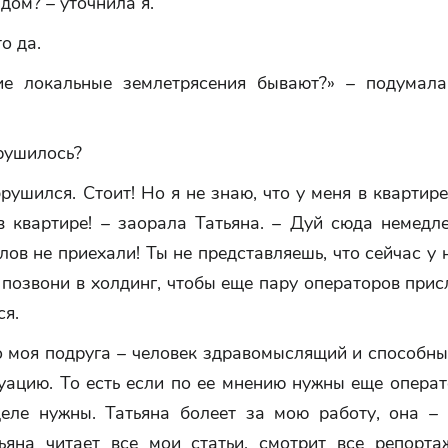
дом? – уточнила я.
о да.
ие локальные землетрясения бывают?» – подумала
рушилось?
рушился. Стоит! Но я не знаю, что у меня в квартире
в квартире! – заорала Татьяна. – Дуй сюда немедл
лов не приехали! Ты не представляешь, что сейчас у 
 позвони в холдинг, чтобы еще пару операторов при
ся.
о моя подруга – человек здравомыслящий и способн
уацию. То есть если по ее мнению нужны еще операт
еле нужны. Татьяна болеет за мою работу, она –
тьяна читает все мои статьи, смотрит все репорта