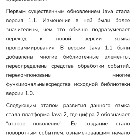
Первым существенным обновлением Java стала
версия 1.1. Изменения в ней были более
значительны, чем это обычно подразумевает
переход к новой версии языка
программирования. В версии Java 1.1 были
добавлены многие библиотечные элементы,
переопределены средства обработки событий,
перекомпонованы многие
функциональныесредства исходной библиотеки
версии 1.0.
Следующим этапом развития данного языка
стала платформа Java 2, где цифра 2 обозначает
“второе поколение”. Ее создание стало
поворотным событием, ознаменовавшим начало