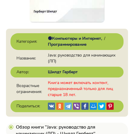
🟢Компьютеры и Интернет
/
Категория:
Программирование
Java: руководство для начинающих
Название:
(ЛП)
Автор:
Шилдт Герберт
Книга может включать контент,
Возрастные
предназначенный только для лиц
ограничения:
старше 18 лет.
Поделиться:
Обзор книги "Java: руководство для
начинающих (ЛП) - Шилдт Герберт"