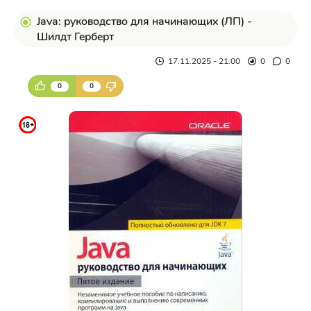
Java: руководство для начинающих (ЛП) -
Шилдт Герберт
17.11.2025 - 21:00
0
0
0
0