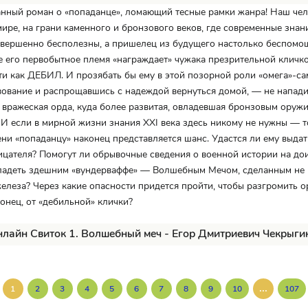
нный роман о «попаданце», ломающий тесные рамки жанра! Наш чел
ире, на грани каменного и бронзового веков, где современные знан
вершенно бесполезны, а пришелец из будущего настолько беспомощ
 его первобытное племя «награждает» чужака презрительной кличко
и как ДЕБИЛ. И прозябать бы ему в этой позорной роли «омега»-са
ование и распрощавшись с надеждой вернуться домой, — не напади
вражеская орда, куда более развитая, овладевшая бронзовым оруж
 И если в мирной жизни знания XXI века здесь никому не нужны — т
ни «попаданцу» наконец представляется шанс. Удастся ли ему выдат
цателя? Помогут ли обрывочные сведения о военной истории на до
ладеть здешним «вундерваффе» — Волшебным Мечом, сделанным не и
елеза? Через какие опасности придется пройти, чтобы разгромить о
конец, от «дебильной» клички?
нлайн Свиток 1. Волшебный меч - Егор Дмитриевич Чекрыги
...
1
2
3
4
5
6
7
8
9
10
107