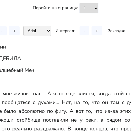
Перейти на страницу:
-
+
Интервал:
-
+
Закладка:
гин
ДЕБИЛА
Волшебный Меч
 мне жизнь спас… А я-то еще злился, когда этой с
 пообщаться с духами… Нет, на то, что он там с д
е было абсолютно по фигу. А вот то, что из-за эти
ркоши стойбище поставили не у реки, а рядом с
т это реально раздражало. В конце концов, что пр