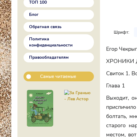
ТОП 100
Блог
Обратная связь
Шрифт:
Политика
конфиденциальности
Егор Чекры
Правообладателям
ХРОНИКИ 
Свиток 1. 
Самые читаемые
Глава 1
Выходит, он
приспичило
болтать, мн
старого на
местом, во