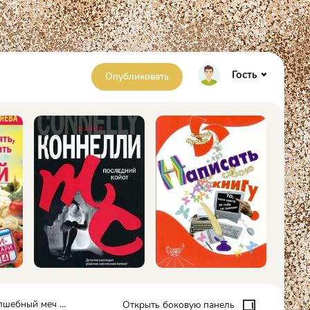
Гость
Опубликовать
 Егор Дмитриевич Чекрыгин
Открыть боковую панель