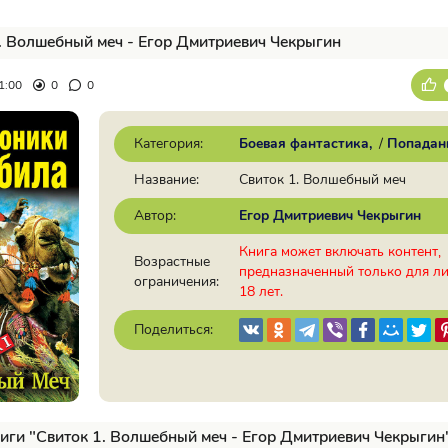
. Волшебный меч - Егор Дмитриевич Чекрыгин
1:00
0
0
Категория:
Боевая фантастика
/
Попадан
Название:
Свиток 1. Волшебный меч
Автор:
Егор Дмитриевич Чекрыгин
Книга может включать контент,
Возрастные
предназначенный только для л
ограничения:
18 лет.
Поделиться:
иги "Свиток 1. Волшебный меч - Егор Дмитриевич Чекрыгин