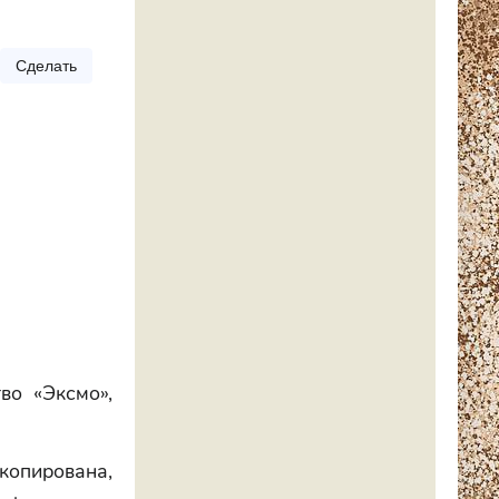
Сделать
во «Эксмо»,
скопирована,