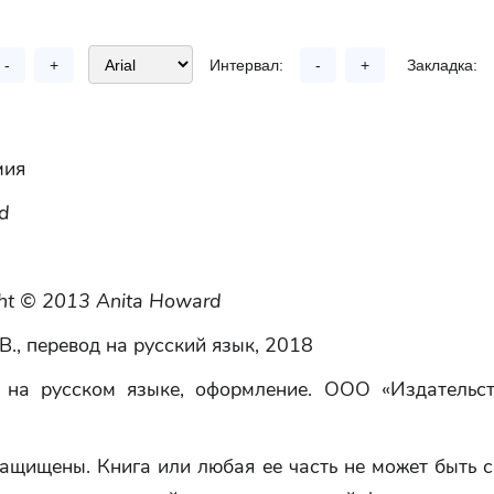
-
+
Интервал:
-
+
Закладка:
мия
d
ght © 2013 Anita Howard
В., перевод на русский язык, 2018
на русском языке, оформление. ООО «Издательст
ащищены. Книга или любая ее часть не может быть 