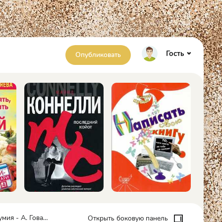
Гость
Опубликовать
ия - А. Говард
Открыть боковую панель