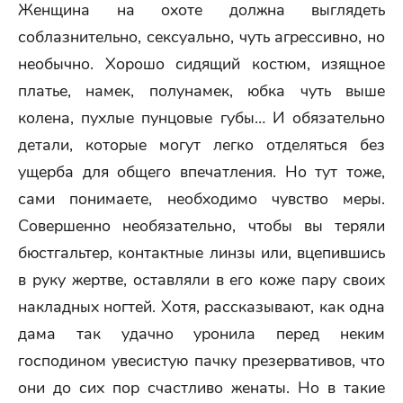
Женщина на охоте должна выглядеть
соблазнительно, сексуально, чуть агрессивно, но
необычно. Хорошо сидящий костюм, изящное
платье, намек, полунамек, юбка чуть выше
колена, пухлые пунцовые губы… И обязательно
детали, которые могут легко отделяться без
ущерба для общего впечатления. Но тут тоже,
сами понимаете, необходимо чувство меры.
Совершенно необязательно, чтобы вы теряли
бюстгальтер, контактные линзы или, вцепившись
в руку жертве, оставляли в его коже пару своих
накладных ногтей. Хотя, рассказывают, как одна
дама так удачно уронила перед неким
господином увесистую пачку презервативов, что
они до сих пор счастливо женаты. Но в такие