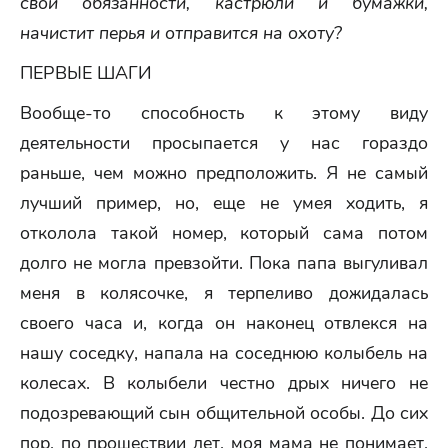
свои обязанности, кастрюли и бумажки,
начистит перья и отправится на охоту?
ПЕРВЫЕ ШАГИ
Вообще-то способность к этому виду
деятельности просыпается у нас гораздо
раньше, чем можно предположить. Я не самый
лучший пример, но, еще не умея ходить, я
отколола такой номер, который сама потом
долго не могла превзойти. Пока папа выгуливал
меня в колясочке, я терпеливо дожидалась
своего часа и, когда он наконец отвлекся на
нашу соседку, напала на соседнюю колыбель на
колесах. В колыбели честно дрых ничего не
подозревающий сын общительной особы. До сих
пор, по прошествии лет, моя мама не понимает,