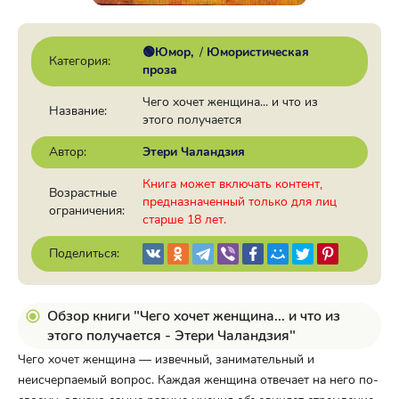
🟢Юмор
/
Юмористическая
Категория:
проза
Чего хочет женщина... и что из
Название:
этого получается
Автор:
Этери Чаландзия
Книга может включать контент,
Возрастные
предназначенный только для лиц
ограничения:
старше 18 лет.
Поделиться:
Обзор книги "Чего хочет женщина... и что из
этого получается - Этери Чаландзия"
Чего хочет женщина — извечный, занимательный и
неисчерпаемый вопрос. Каждая женщина отвечает на него по-