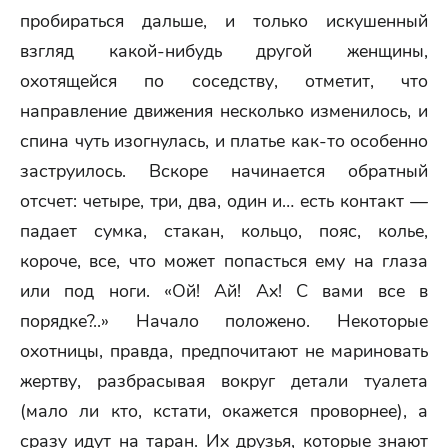
пробираться дальше, и только искушенный
взгляд какой-нибудь другой женщины,
охотящейся по соседству, отметит, что
направление движения несколько изменилось, и
спина чуть изогнулась, и платье как-то особенно
заструилось. Вскоре начинается обратный
отсчет: четыре, три, два, один и… есть контакт —
падает сумка, стакан, кольцо, пояс, колье,
короче, все, что может попасться ему на глаза
или под ноги. «Ой! Ай! Ах! С вами все в
порядке?..» Начало положено. Некоторые
охотницы, правда, предпочитают не мариновать
жертву, разбрасывая вокруг детали туалета
(мало ли кто, кстати, окажется проворнее), а
сразу идут на таран. Их друзья, которые знают