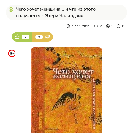
Чего хочет женщина... и что из этого
получается - Этери Чаландзия
17.11.2025 - 16:01
3
0
0
0