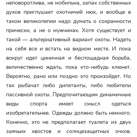
неповоротлива, не мобильна, запах собственных
духов приглушает охотничий нюх, и вообще в
таком великолепии надо думать о сохранности
прически, а не о мужчинах. Хотя существует и
такой — альтернативный вариант охоты. Надеть
на себя все и встать на видном месте. И пока
вокруг идет циничная и беспощадная борьба,
величественно ждать, пока кто-нибудь клюнет.
Вероятно, рано или поздно это произойдет. Но
так рыбачат либо дилетанты, либо любители
пассивной охоты. Предпочитающим динамичные
виды спорта имеет смысл одеться
изобретательнее. Одежды должно быть немного.
Конечно, это не предполагает туалета из двух
заячьих хвостов и солнцезащитных очков.