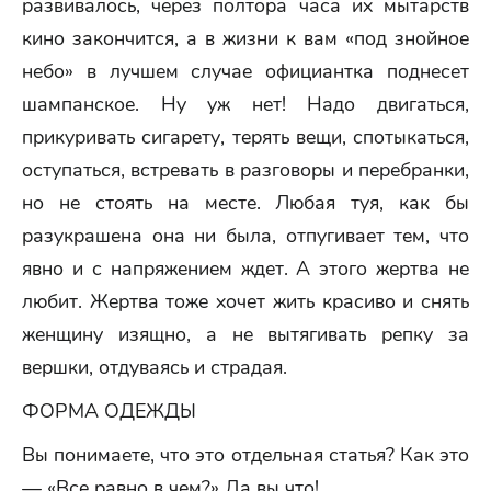
развивалось, через полтора часа их мытарств
кино закончится, а в жизни к вам «под знойное
небо» в лучшем случае официантка поднесет
шампанское. Ну уж нет! Надо двигаться,
прикуривать сигарету, терять вещи, спотыкаться,
оступаться, встревать в разговоры и перебранки,
но не стоять на месте. Любая туя, как бы
разукрашена она ни была, отпугивает тем, что
явно и с напряжением ждет. А этого жертва не
любит. Жертва тоже хочет жить красиво и снять
женщину изящно, а не вытягивать репку за
вершки, отдуваясь и страдая.
ФОРМА ОДЕЖДЫ
Вы понимаете, что это отдельная статья? Как это
— «Все равно в чем?» Да вы что!