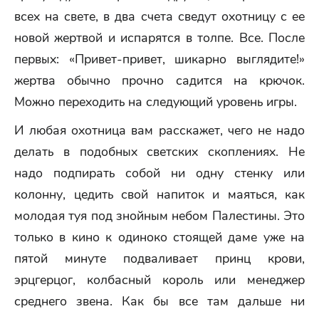
всех на свете, в два счета сведут охотницу с ее
новой жертвой и испарятся в толпе. Все. После
первых: «Привет-привет, шикарно выглядите!»
жертва обычно прочно садится на крючок.
Можно переходить на следующий уровень игры.
И любая охотница вам расскажет, чего не надо
делать в подобных светских скоплениях. Не
надо подпирать собой ни одну стенку или
колонну, цедить свой напиток и маяться, как
молодая туя под знойным небом Палестины. Это
только в кино к одиноко стоящей даме уже на
пятой минуте подваливает принц крови,
эрцгерцог, колбасный король или менеджер
среднего звена. Как бы все там дальше ни