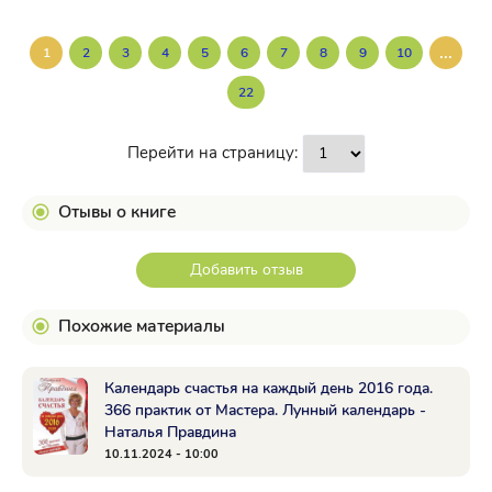
...
1
2
3
4
5
6
7
8
9
10
22
Перейти на страницу:
Отывы о книге
Добавить отзыв
Похожие материалы
Календарь счастья на каждый день 2016 года.
366 практик от Мастера. Лунный календарь -
Наталья Правдина
10.11.2024 - 10:00