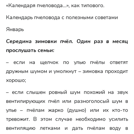
«Календаря пчеловода…», как типового.
Календарь пчеловода с полезными советами
Январь
Середина зимовки пчёл. Один раз в месяц
прослушать семьи:
– если на щелчок по улью пчёлы ответят
дружным шумом и умолкнут – зимовка проходит
хорошо;
– если слышен ровный шум похожий на звук
вентилирующих пчёл или разноголосый шум в
улье – пчёлам жарко (душно) или их кто-то
тревожит. В этом случае необходимо усилить
вентиляцию летками и дать пчёлам воду в