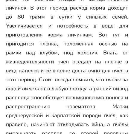
личинок. В этот период расход корма доходит
до 80 грамм в сутки у сильных семей.
Увеличивается и потребность в воде для
приготовления корма личинкам. Вот тут и
пригодится плёнка, положенная осенью на
рамки над клубом, под холстик. Влага от
жизнедеятельности пчёл оседает на плёнке в
виде капелек и её вполне достаточно для пчёл в
этот период.
Стоит всегда помнить, что пчёлы за
водой вылетают в любую погоду,
а ранний вывод
расплода способствует возникновению поноса и
распространению нозематоза. Матки
среднерусской и карпатской породы пчёл, как
правило, начинают откладывать яйца, а пчёлы
выращивать расплод, со второй половины