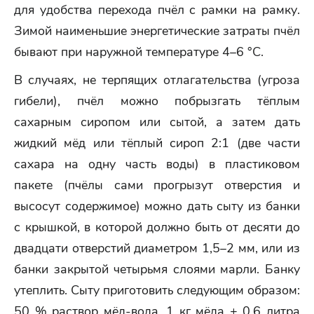
для удобства перехода пчёл с рамки на рамку.
Зимой наименьшие энергетические затраты пчёл
бывают при наружной температуре 4–6 °C.
В случаях, не терпящих отлагательства (угроза
гибели), пчёл можно побрызгать тёплым
сахарным сиропом или сытой, а затем дать
жидкий мёд или тёплый сироп 2:1 (две части
сахара на одну часть воды) в пластиковом
пакете (пчёлы сами прогрызут отверстия и
высосут содержимое) можно дать сыту из банки
с крышкой, в которой должно быть от десяти до
двадцати отверстий диаметром 1,5–2 мм, или из
банки закрытой четырьмя слоями марли. Банку
утеплить. Сыту приготовить следующим образом:
50 % раствор мёд-вода, 1 кг мёда + 0,6 литра