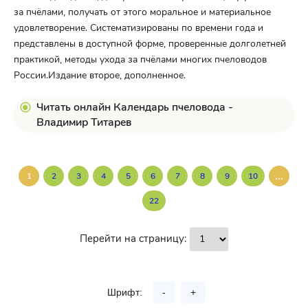
за пчёлами, получать от этого моральное и материальное
удовлетворение. Систематизированы по времени года и
представлены в доступной форме, проверенные долголетней
практикой, методы ухода за пчёлами многих пчеловодов
России.Издание второе, дополненное.
Читать онлайн Календарь пчеловода -
Владимир Титарев
...
1
2
3
4
5
6
7
8
9
10
22
Перейти на страницу:
Шрифт:
-
+