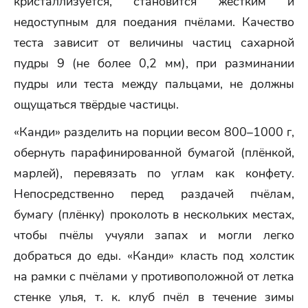
кристаллизуется, становится жёстким и
недоступным для поедания пчёлами. Качество
теста зависит от величины частиц сахарной
пудры 9 (не более 0,2 мм), при разминании
пудры или теста между пальцами, не должны
ощущаться твёрдые частицы.
«Канди» разделить на порции весом 800–1000 г,
обернуть парафинированной бумагой (плёнкой,
марлей), перевязать по углам как конфету.
Непосредственно перед раздачей пчёлам,
бумагу (плёнку) проколоть в нескольких местах,
чтобы пчёлы учуяли запах и могли легко
добраться до еды. «Канди» класть под холстик
на рамки с пчёлами у противоположной от летка
стенке улья, т. к. клуб пчёл в течение зимы