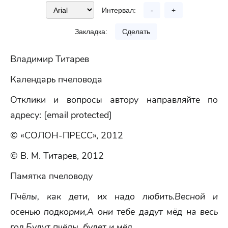
Интервал:
-
+
Закладка:
Сделать
Владимир Титарев
Календарь пчеловода
Отклики и вопросы автору направляйте по
адресу: [email protected]
© «СОЛОН-ПРЕСС», 2012
© В. М. Титарев, 2012
Памятка пчеловоду
Пчёлы, как дети, их надо любить.
Весной и
осенью подкорми,
А они тебе дадут мёд на весь
год.
Будут пчёлы, будет и мёд.