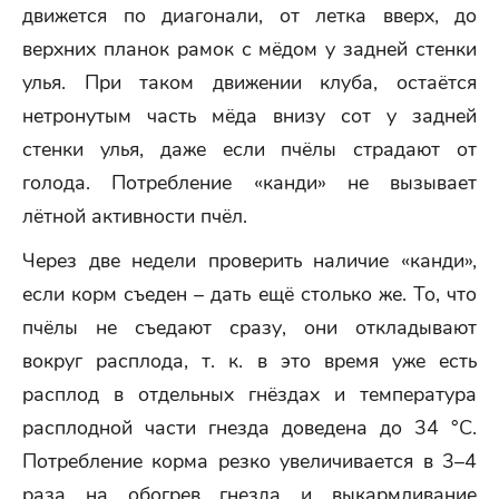
движется по диагонали, от летка вверх, до
верхних планок рамок с мёдом у задней стенки
улья. При таком движении клуба, остаётся
нетронутым часть мёда внизу сот у задней
стенки улья, даже если пчёлы страдают от
голода. Потребление «канди» не вызывает
лётной активности пчёл.
Через две недели проверить наличие «канди»,
если корм съеден – дать ещё столько же. То, что
пчёлы не съедают сразу, они откладывают
вокруг расплода, т. к. в это время уже есть
расплод в отдельных гнёздах и температура
расплодной части гнезда доведена до 34 °C.
Потребление корма резко увеличивается в 3–4
раза на обогрев гнезда и выкармливание