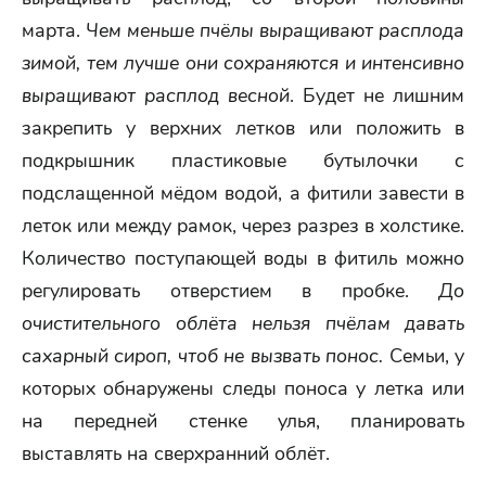
марта.
Чем меньше пчёлы выращивают расплода
зимой, тем лучше они сохраняются и интенсивно
выращивают расплод весной
. Будет не лишним
закрепить у верхних летков или положить в
подкрышник пластиковые бутылочки с
подслащенной мёдом водой, а фитили завести в
леток или между рамок, через разрез в холстике.
Количество поступающей воды в фитиль можно
регулировать отверстием в пробке.
До
очистительного облёта нельзя пчёлам давать
сахарный сироп, чтоб не вызвать понос.
Семьи, у
которых обнаружены следы поноса у летка или
на передней стенке улья, планировать
выставлять на сверхранний облёт.