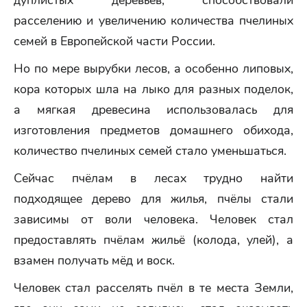
дуплистых деревьев, способствовали
расселению и увеличению количества пчелиных
семей в Европейской части России.
Но по мере вырубки лесов, а особенно липовых,
кора которых шла на лыко для разных поделок,
а мягкая древесина использовалась для
изготовления предметов домашнего обихода,
количество пчелиных семей стало уменьшаться.
Сейчас пчёлам в лесах трудно найти
подходящее дерево для жилья, пчёлы стали
зависимы от воли человека. Человек стал
предоставлять пчёлам жильё (колода, улей), а
взамен получать мёд и воск.
Человек стал расселять пчёл в те места Земли,