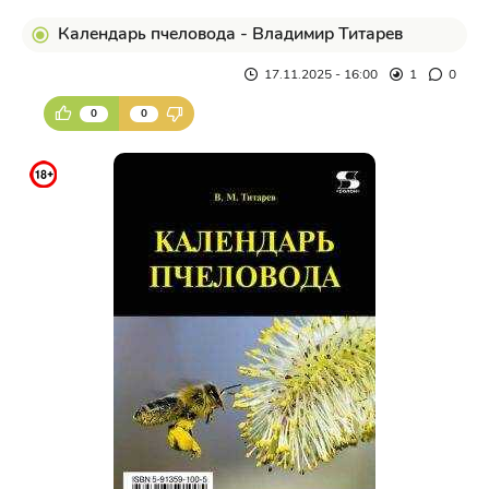
Календарь пчеловода - Владимир Титарев
17.11.2025 - 16:00
1
0
0
0