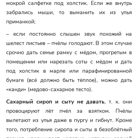
мокрой салфетке под холстик. Если же внутрь
забрались мыши, то выманить их из улья
приманкой;
– если постоянно слышен звук похожий на
шелест листьев – пчёлы голодают. В этом случае
срочно дать семье рамку с мёдом, прогретым в
помещении или нарезать соты с мёдом и дать
под холстик в марле или парафинированной
бумаге (всё должно быть тёплое), можно дать
«канди» (медово-сахарное тесто).
Сахарный сироп и сыту
не давать
, т. к. они
провоцируют лёт пчёл за взятком. Пчёлы
вылетают из улья даже в пургу и гибнут. Кроме
того, потребление сиропа и сыты в безоблётный