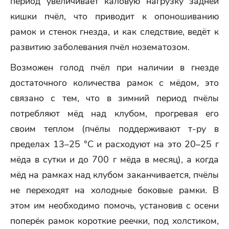
период увеличивает каловую нагрузку задней
кишки пчёл, что приводит к опоношиванию
рамок и стенок гнезда, и как следствие, ведёт к
развитию заболевания пчёл нозематозом.
Возможен голод пчёл при наличии в гнезде
достаточного количества рамок с мёдом, это
связано с тем, что в зимний период пчёлы
потребляют мёд над клубом, прогревая его
своим теплом (пчёлы поддерживают т-ру в
пределах 13–25 °C и расходуют на это 20–25 г
мёда в сутки и до 700 г мёда в месяц), а когда
мёд на рамках над клубом заканчивается, пчёлы
не переходят на холодные боковые рамки. В
этом им необходимо помочь, установив с осени
поперёк рамок короткие реечки, под холстиком,