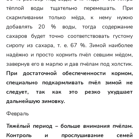
тёплой воды тщательно перемешать. При
скармливании только мёда, к нему нужно
добавлять 20 % воды, тогда содержание
сахаров будет точно соответствовать густому
сиропу из сахара, т. е. 67 %. Зимой наиболее
надёжно и просто кормить пчёл севшим мёдом,
завернув его в марлю и дав пчёлам под холстик.
При достаточной обеспеченности кормом,
специально подкармливать пчёл зимой не
следует, так как это резко ухудшает
дальнейшую зимовку.
Февраль
Тяжёлый период – больше внимания пчёлам.
Контроль и прослушивание семей