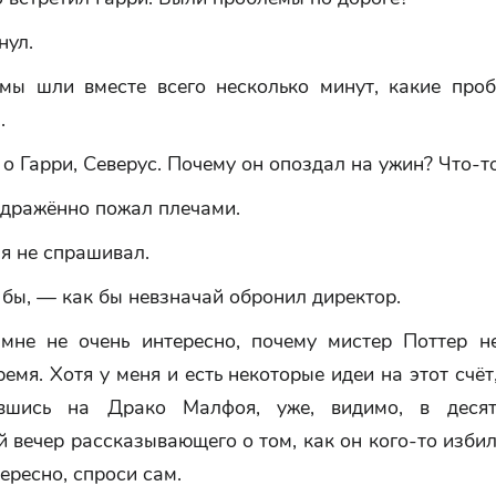
нул.
мы шли вместе всего несколько минут, какие про
.
о Гарри, Северус. Почему он опоздал на ужин? Что-т
здражённо пожал плечами.
я не спрашивал.
бы, — как бы невзначай обронил директор.
мне не очень интересно, почему мистер Поттер н
ремя. Хотя у меня и есть некоторые идеи на этот счё
ившись на Драко Малфоя, уже, видимо, в деся
 вечер рассказывающего о том, как он кого-то изби
тересно, спроси сам.