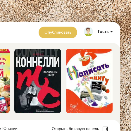
Гость
Опубликовать
ак Юпанки
Открыть боковую панель