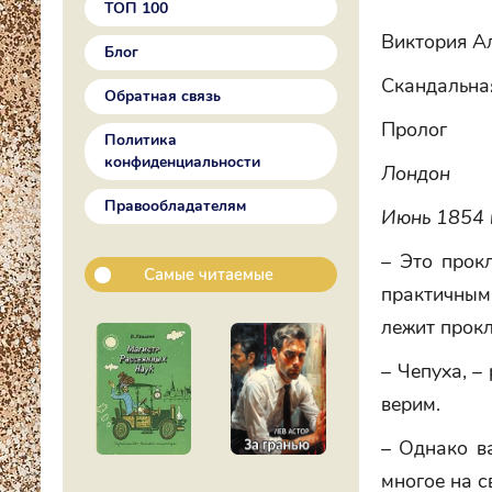
ТОП 100
Виктория А
Блог
Скандальна
Обратная связь
Пролог
Политика
конфиденциальности
Лондон
Правообладателям
Июнь 1854 
– Это прокл
Самые читаемые
практичным 
лежит прокл
– Чепуха, –
верим.
– Однако в
многое на с