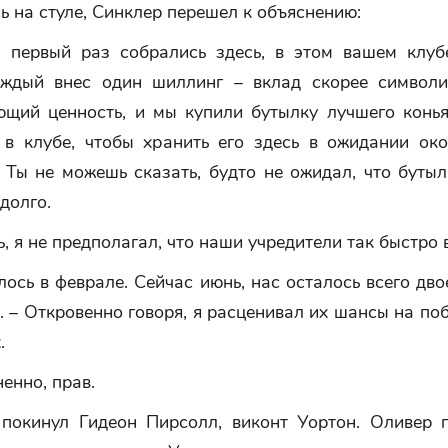
 на стуле, Синклер перешел к объяснению:
 первый раз собрались здесь, в этом вашем клуб
аждый внес один шиллинг – вклад скорее символи
ющий ценность, и мы купили бутылку лучшего конья
 в клубе, чтобы хранить его здесь в ожидании око
 Ты не можешь сказать, будто не ожидал, что буты
 долго.
, я не предполагал, что наши учредители так быстро 
лось в феврале. Сейчас июнь, нас осталось всего дво
 – Откровенно говоря, я расценивал их шансы на по
.
ненно, прав.
покинул Гидеон Пирсолл, виконт Уортон. Оливер 