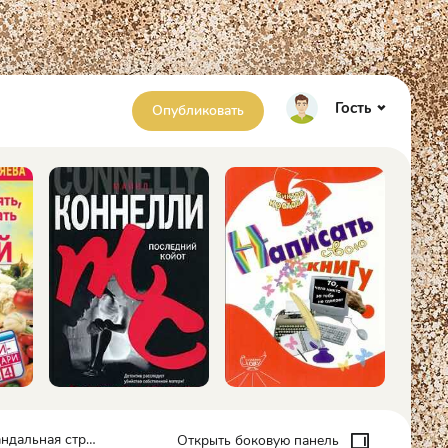
Гость
Опубликовать
я страсть - Александер Виктория
Открыть боковую панель