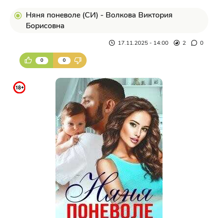
Няня поневоле (СИ) - Волкова Виктория
Борисовна
17.11.2025 - 14:00
2
0
0
0