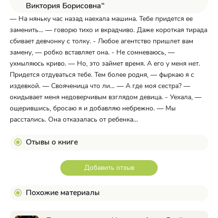
Виктория Борисовна"
— На няньку час назад наехала машина. Тебе придется ее
заменить… — говорю тихо и вкрадчиво. Даже короткая тирада
сбивает девчонку с толку. - Любое агентство пришлет вам
замену, — робко вставляет она. - Не сомневаюсь, —
ухмыляюсь криво. — Но, это займет время. А его у меня нет.
Придется отдуваться тебе. Тем более родня, — фыркаю я с
издевкой. — Свояченица что ли… — А где моя сестра? —
окидывает меня недоверчивым взглядом девица. - Уехала, —
ощерившись, бросаю я и добавляю небрежно. — Мы
расстались. Она отказалась от ребенка…
Отывы о книге
Добавить отзыв
Похожие материалы