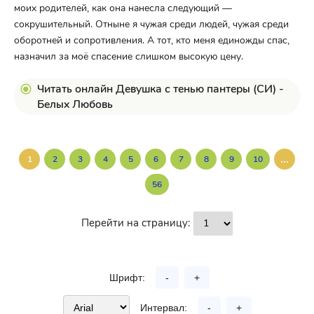
моих родителей, как она нанесла следующий —
сокрушительный. Отныне я чужая среди людей, чужая среди
оборотней и сопротивления. А тот, кто меня единожды спас,
назначил за моё спасение слишком высокую цену.
Читать онлайн Девушка с тенью пантеры (СИ) -
Белых Любовь
...
1
2
3
4
5
6
7
8
9
10
56
Перейти на страницу:
Шрифт:
-
+
Интервал:
-
+