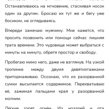
Останавливаюсь на мгновение, стаскивая носок
один за другим. Бросаю их тут же и бегу уже
босиком, не оглядываясь.
Впереди замечаю мужчину. Мне кажется, что
просить позвонить или помощи сейчас лишняя
трата времени. Это чудовище может выбраться с
минуты на минуту, обретя простор и свободу.
Пробегаю мимо него, даже не взглянув. На узкой
тропинке между двумя девятиэтажками
притормаживаю. Осознаю, что из разорванной
сумки высыпается содержимое. Перехватываю
её, зажимая пальцами края у разорванной
молнии.
Лёгкие горят огнём. Из ноздрей и рта