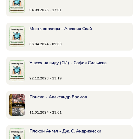
04.09.2025 - 17:01
Месть волчицы - Алексия Скай
06.04.2024 - 09:00
У всех на виду (СИ) - София Сильчева
22.12.2023 - 13:19
Поиски - Александр Бромов
11.01.2024 - 23:01
Плохой Ангел - Дж. С. Андрижески