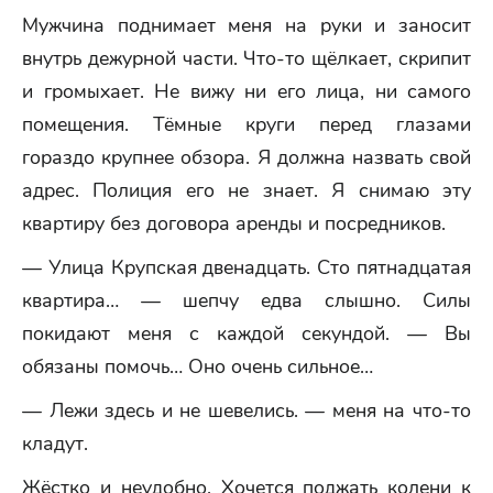
Мужчина поднимает меня на руки и заносит
внутрь дежурной части. Что-то щёлкает, скрипит
и громыхает. Не вижу ни его лица, ни самого
помещения. Тёмные круги перед глазами
гораздо крупнее обзора. Я должна назвать свой
адрес. Полиция его не знает. Я снимаю эту
квартиру без договора аренды и посредников.
— Улица Крупская двенадцать. Сто пятнадцатая
квартира… — шепчу едва слышно. Силы
покидают меня с каждой секундой. — Вы
обязаны помочь… Оно очень сильное…
— Лежи здесь и не шевелись. — меня на что-то
кладут.
Жёстко и неудобно. Хочется поджать колени к