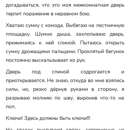
догадываться, что это моя межкомнатная дверь
терпит поражение в неравном бою.
Хватаю сумку с комода. Выбегаю на лестничную
площадку. Шумно дыша, захлопываю дверь,
прижимаясь к ней спиной. Пытаюсь открыть
сумку дрожащими пальцами. Проклятый бегунок
постоянно выскальзывает из рук.
Дверь под спиной содрогается и
приоткрывается. Не знаю, откуда во мне взялись
силы, но, резко дёрнув руками в сторону, я
разрываю молнию по шву, выронив что-то на
пол.
Ключи! Здесь должны быть ключи!!!
На глазах выступают слёзы, совершенно не