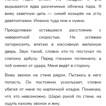
вырывается едва различимые облачка пара. Я
вижу заветную цель — синий козырёк на углу
девятиэтажки. Именно туда мне и нужно.
Преодолеваю оставшееся расстояние с
невероятной скоростью. Не успеваю
затормозить, влетаю в массивную железную
дверь. Звук такой, словно кто-то постучал по
спелому арбузу. Перед глазами потемнело, а
лоб онемел от удара. Меня ведёт в сторону.
Вижу звонок на стене рядом. Пытаюсь в него
попасть. Он постоянно ускользает, словно
убегая от меня по кирпичной кладке. Понимаю,
что это невозможно. Шарю рукой по стене, на
ощупь нахожу звонок и жму.