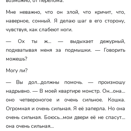
возможно, от перелома.
Мне неважно, что он злой, что кричит, что,
наверное, сонный. Я делаю шаг в его сторону,
чувствуя, как слабеют ноги.
— Ох ты ж… — выдыхает дежурный,
подхватывая меня за подмышки. — Говорить
можешь?
Могу ли?
— Вы дол…должны помочь. — произношу
надрывно. — В моей квартире монстр. Он…она…
оно четвероногое и очень сильное. Кошка.
Огромная и очень сильная. Я её заперла. Но она
очень сильная. Боюсь…мои двери её не спасут…
она очень сильная…