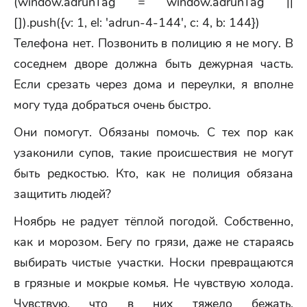
(window.adrunTag = window.adrunTag ||
[]).push({v: 1, el: 'adrun-4-144', c: 4, b: 144})
Телефона нет. Позвонить в полицию я не могу. В
соседнем дворе должна быть дежурная часть.
Если срезать через дома и переулки, я вполне
могу туда добраться очень быстро.
Они помогут. Обязаны помочь. С тех пор как
узаконили супов, такие происшествия не могут
быть редкостью. Кто, как не полиция обязана
защитить людей?
Ноябрь не радует тёплой погодой. Собственно,
как и морозом. Бегу по грязи, даже не стараясь
выбирать чистые участки. Носки превращаются
в грязные и мокрые комья. Не чувствую холода.
Чувствую, что в них тяжело бежать.